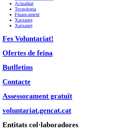
Actualitat
Tecnologia
Finançament
Xarxanet
Xarxanet
Fes Voluntariat!
Ofertes de feina
Butlletins
Contacte
Assessorament gratuït
voluntariat.gencat.cat
Entitats col·laboradores