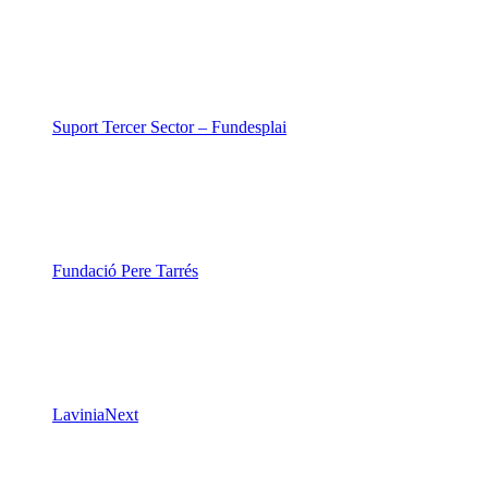
Suport Tercer Sector – Fundesplai
Fundació Pere Tarrés
LaviniaNext