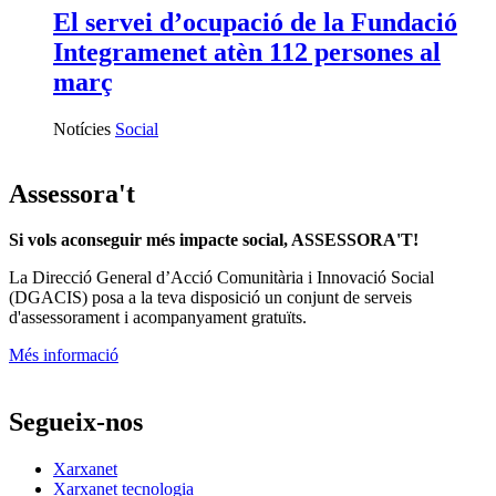
El servei d’ocupació de la Fundació
Integramenet atèn 112 persones al
març
Notícies
Social
Assessora't
Si vols aconseguir més impacte social, ASSESSORA'T!
La
Direcció General d’Acció Comunitària i Innovació Social
(DGACIS)
posa a la teva disposició un conjunt de serveis
d'assessorament i acompanyament gratuïts.
Més informació
Segueix-nos
Xarxanet
Xarxanet tecnologia