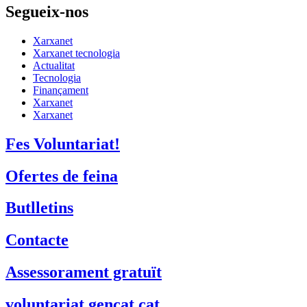
Segueix-nos
Xarxanet
Xarxanet tecnologia
Actualitat
Tecnologia
Finançament
Xarxanet
Xarxanet
Fes Voluntariat!
Ofertes de feina
Butlletins
Contacte
Assessorament gratuït
voluntariat.gencat.cat