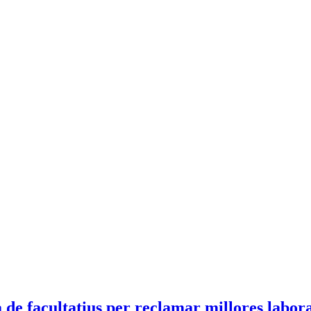
de facultatius per reclamar millores labora