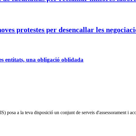
ves protestes per desencallar les negociaci
es entitats, una obligació oblidada
IS)
posa a la teva disposició un conjunt de serveis d'assessorament i a