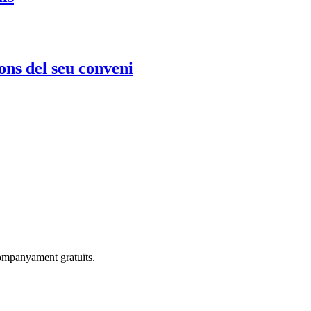
ons del seu conveni
companyament gratuïts.