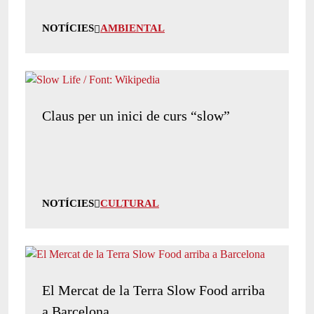
NOTÍCIES
AMBIENTAL
Claus per un inici de curs “slow”
NOTÍCIES
CULTURAL
El Mercat de la Terra Slow Food arriba
a Barcelona