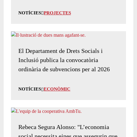
NOTÍCIES
PROJECTES
El Departament de Drets Socials i
Inclusió publica la convocatòria
ordinària de subvencions per al 2026
NOTÍCIES
ECONÒMIC
Rebeca Segura Alonso: "L’economia
social necessita eines que assegurin que