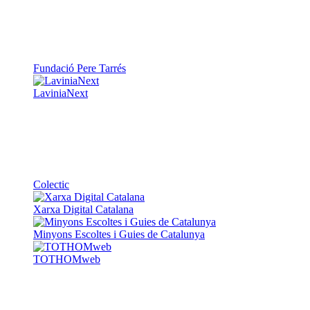
Fundació Pere Tarrés
LaviniaNext
Colectic
Xarxa Digital Catalana
Minyons Escoltes i Guies de Catalunya
TOTHOMweb