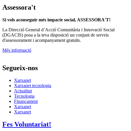
Assessora't
Si vols aconseguir més impacte social, ASSESSORA'T!
La
Direcció General d’Acció Comunitària i Innovació Social
(DGACIS)
posa a la teva disposició un conjunt de serveis
d'assessorament i acompanyament gratuïts.
Més informació
Segueix-nos
Xarxanet
Xarxanet tecnologia
Actualitat
Tecnologia
Finançament
Xarxanet
Xarxanet
Fes Voluntariat!