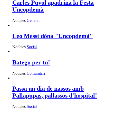
Carles Puyol apadrina la Festa
Uncopdemà
Notícies
General
Leo Messi dóna "Uncopdemà"
Notícies
Social
Batego per tu!
Notícies
Comunitari
Passa un dia de nassos amb
Pallapupas, pallassos d'hospital!
Notícies
Social