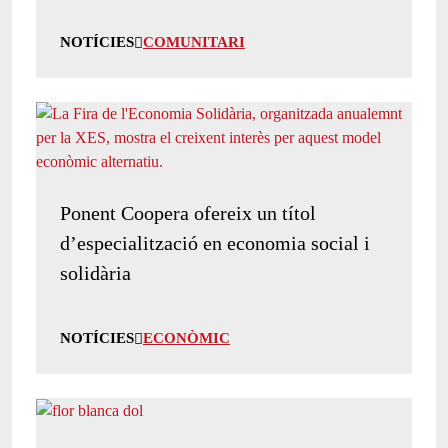
NOTÍCIES
COMUNITARI
Ponent Coopera ofereix un títol
d’especialització en economia social i
solidària
NOTÍCIES
ECONÒMIC