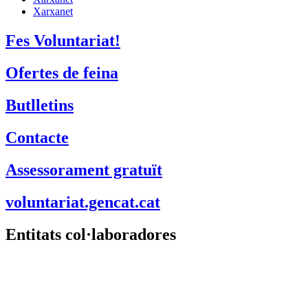
Xarxanet
Fes Voluntariat!
Ofertes de feina
Butlletins
Contacte
Assessorament gratuït
voluntariat.gencat.cat
Entitats col·laboradores