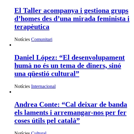
El Taller acompanya i gestiona grups
d’homes des d’una mirada feminista i
terapèutica
Notícies
Comunitari
Daniel López: “El desenvolupament
humà no és un tema de diners, sinó
una qüestió cultural”
Notícies
Internacional
Andrea Conte: “Cal deixar de banda
els laments i arremangar-nos per fer
coses útils pel català”
Notícies
Cultural