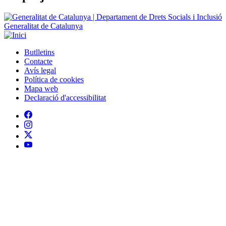
Generalitat de Catalunya
Butlletins
Contacte
Peu
Avís legal
Política de cookies
Mapa web
Declaració d'accessibilitat