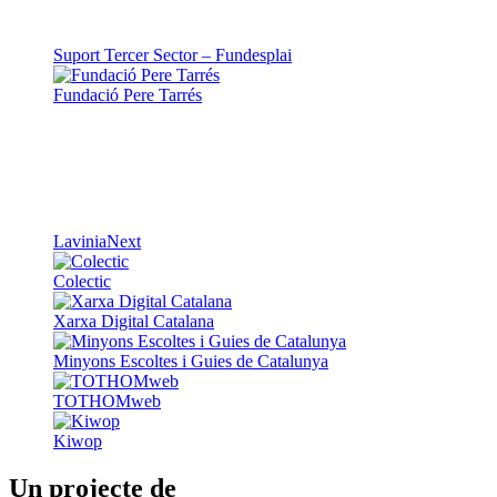
Suport Tercer Sector – Fundesplai
Fundació Pere Tarrés
LaviniaNext
Colectic
Xarxa Digital Catalana
Minyons Escoltes i Guies de Catalunya
TOTHOMweb
Kiwop
Un projecte de