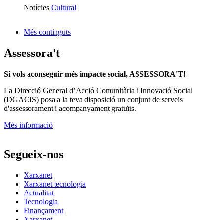
Notícies
Cultural
Més continguts
Assessora't
Si vols aconseguir més impacte social, ASSESSORA'T!
La
Direcció General d’Acció Comunitària i Innovació Social
(DGACIS)
posa a la teva disposició un conjunt de serveis
d'assessorament i acompanyament gratuïts.
Més informació
Segueix-nos
Xarxanet
Xarxanet tecnologia
Actualitat
Tecnologia
Finançament
Xarxanet