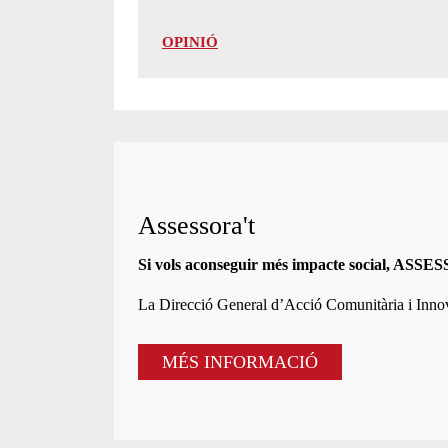
OPINIÓ
Assessora't
Si vols aconseguir més impacte social, ASS
La
Direcció General d’Acció Comunitària i Inn
MÉS INFORMACIÓ