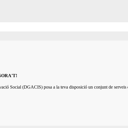
ESSORA'T!
ovació Social (DGACIS)
posa a la teva disposició un conjunt de serveis