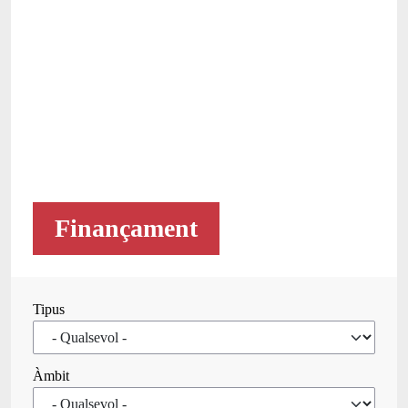
Finançament
Tipus
Àmbit