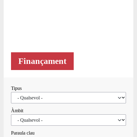
Finançament
Tipus
Àmbit
Paraula clau