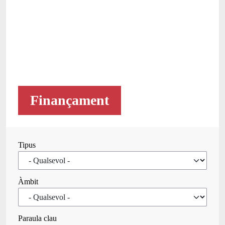
Finançament
Tipus
Àmbit
Paraula clau