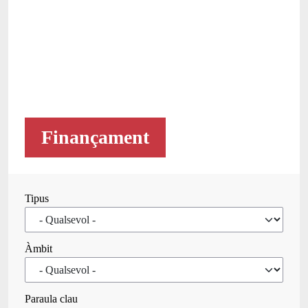
Finançament
Tipus
Àmbit
Paraula clau