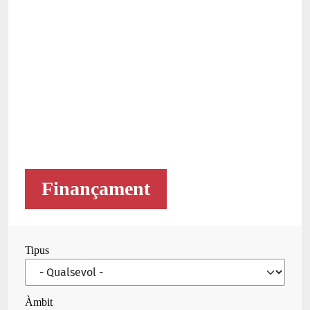
Finançament
Tipus
Àmbit