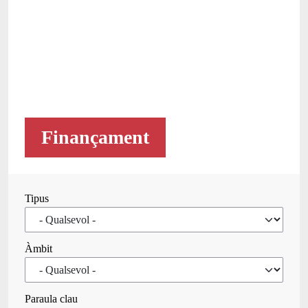
Finançament
Tipus
Àmbit
Paraula clau