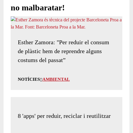
no malbaratar!
Esther Zamora: "Per reduir el consum
de plàstic hem de reprendre alguns
costums del passat”
NOTÍCIES
AMBIENTAL
8 'apps' per reduir, reciclar i reutilitzar