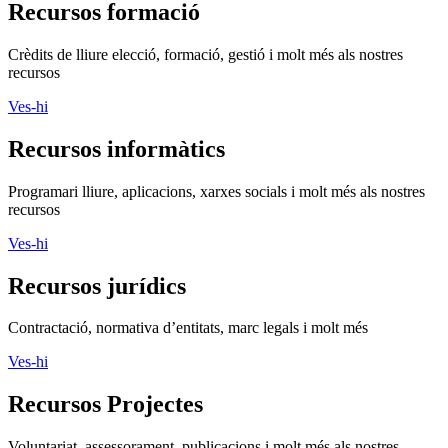
Recursos formació
Crèdits de lliure elecció, formació, gestió i molt més als nostres
recursos
Ves-hi
Recursos informàtics
Programari lliure, aplicacions, xarxes socials i molt més als nostres
recursos
Ves-hi
Recursos jurídics
Contractació, normativa d’entitats, marc legals i molt més
Ves-hi
Recursos Projectes