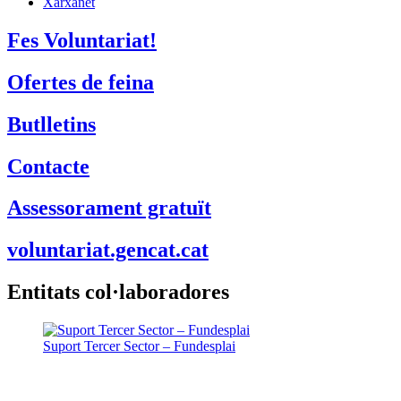
Xarxanet
Xarxanet
Fes Voluntariat!
Ofertes de feina
Butlletins
Contacte
Assessorament gratuït
voluntariat.gencat.cat
Entitats col·laboradores
Suport Tercer Sector – Fundesplai