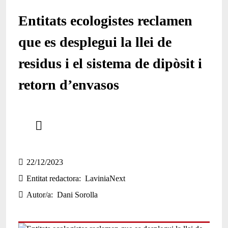
Entitats ecologistes reclamen
que es desplegui la llei de
residus i el sistema de dipòsit i
retorn d’envasos
Comparteix
Compartir en altres xarxes socials
22/12/2023
Entitat redactora
LaviniaNext
Autor/a
Dani Sorolla