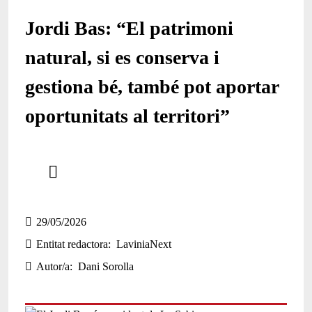
Jordi Bas: “El patrimoni
natural, si es conserva i
gestiona bé, també pot aportar
oportunitats al territori”
Comparteix
Compartir en altres xarxes socials
29/05/2026
Entitat redactora
LaviniaNext
Autor/a
Dani Sorolla