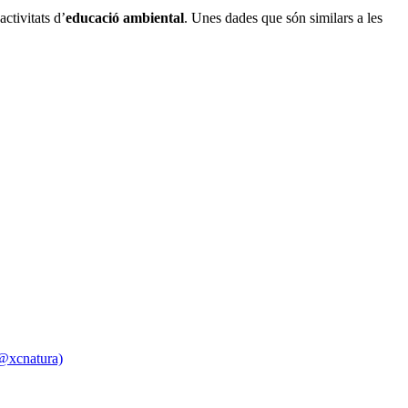
ctivitats d’
educació ambiental
. Unes dades que són similars a les
(@xcnatura)