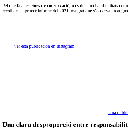
Pel que fa a les
eines de conservació
, més de la meitat d’entitats enq
recollides al primer informe del 2021, malgrat que s’observa un augmen
Ver esta publicación en Instagram
Una public
Una clara desproporció entre responsabilit