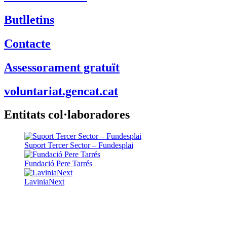
Butlletins
Contacte
Assessorament gratuït
voluntariat.gencat.cat
Entitats col·laboradores
Suport Tercer Sector – Fundesplai
Fundació Pere Tarrés
LaviniaNext