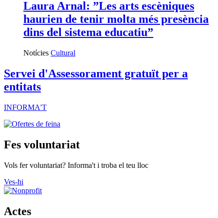
Laura Arnal: ”Les arts escèniques
haurien de tenir molta més presència
dins del sistema educatiu”
Notícies
Cultural
Servei d'Assessorament gratuït per a
entitats
INFORMA'T
Fes voluntariat
Vols fer voluntariat? Informa't i troba el teu lloc
Ves-hi
Actes