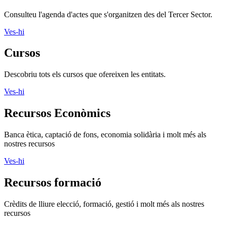
Consulteu l'agenda d'actes que s'organitzen des del Tercer Sector.
Ves-hi
Cursos
Descobriu tots els cursos que ofereixen les entitats.
Ves-hi
Recursos Econòmics
Banca ètica, captació de fons, economia solidària i molt més als
nostres recursos
Ves-hi
Recursos formació
Crèdits de lliure elecció, formació, gestió i molt més als nostres
recursos