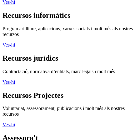
Ves-hi
Recursos informàtics
Programari lliure, aplicacions, xarxes socials i molt més als nostres
recursos
Ves-hi
Recursos jurídics
Contractació, normativa d’entitats, marc legals i molt més
Ves-hi
Recursos Projectes
Voluntariat, assessorament, publicacions i molt més als nostres
recursos
Ves-hi
Assessora't