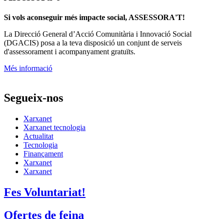
Si vols aconseguir més impacte social, ASSESSORA'T!
La
Direcció General d’Acció Comunitària i Innovació Social
(DGACIS)
posa a la teva disposició un conjunt de serveis
d'assessorament i acompanyament gratuïts.
Més informació
Segueix-nos
Xarxanet
Xarxanet tecnologia
Actualitat
Tecnologia
Finançament
Xarxanet
Xarxanet
Fes Voluntariat!
Ofertes de feina