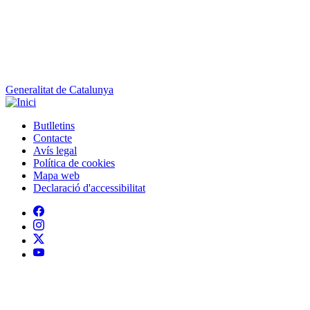
Generalitat de Catalunya
Butlletins
Contacte
Peu
Avís legal
Política de cookies
Mapa web
Declaració d'accessibilitat