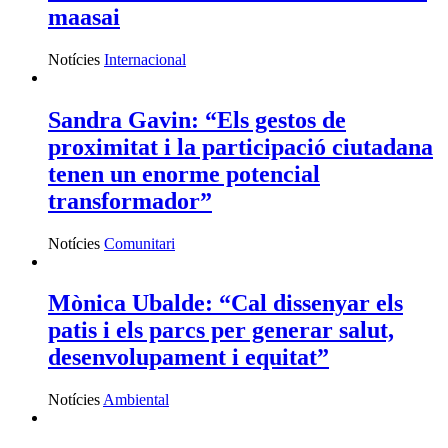
maasai
Notícies
Internacional
Sandra Gavin: “Els gestos de
proximitat i la participació ciutadana
tenen un enorme potencial
transformador”
Notícies
Comunitari
Mònica Ubalde: “Cal dissenyar els
patis i els parcs per generar salut,
desenvolupament i equitat”
Notícies
Ambiental