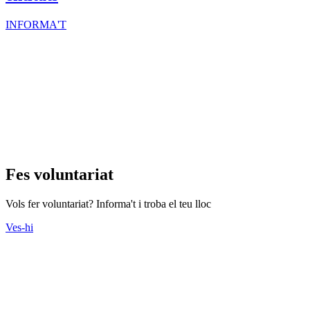
INFORMA'T
Fes voluntariat
Vols fer voluntariat? Informa't i troba el teu lloc
Ves-hi