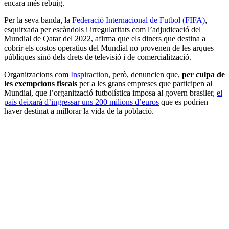
encara més rebuig.
Per la seva banda, la
Federació Internacional de Futbol (FIFA)
,
esquitxada per escàndols i irregularitats com l’adjudicació del
Mundial de Qatar del 2022, afirma que els diners que destina a
cobrir els costos operatius del Mundial no provenen de les arques
públiques sinó dels drets de televisió i de comercialització.
Organitzacions com
Inspiraction
, però, denuncien que,
per culpa de
les exempcions fiscals
per a les grans empreses que participen al
Mundial, que l’organització futbolística imposa al govern brasiler,
el
país deixarà d’ingressar uns 200 milions d’euros
que es podrien
haver destinat a millorar la vida de la població.