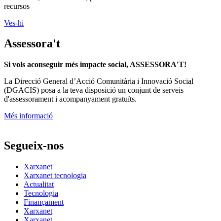
recursos
Ves-hi
Assessora't
Si vols aconseguir més impacte social, ASSESSORA'T!
La
Direcció General d’Acció Comunitària i Innovació Social
(DGACIS)
posa a la teva disposició un conjunt de serveis
d'assessorament i acompanyament gratuïts.
Més informació
Segueix-nos
Xarxanet
Xarxanet tecnologia
Actualitat
Tecnologia
Finançament
Xarxanet
Xarxanet