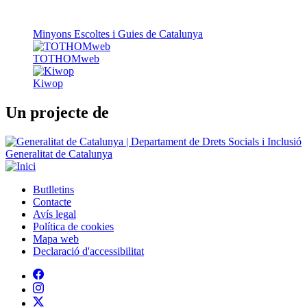
Kiwop
Un projecte de
Generalitat de Catalunya
Butlletins
Contacte
Peu
Avís legal
Política de cookies
Mapa web
Declaració d'accessibilitat