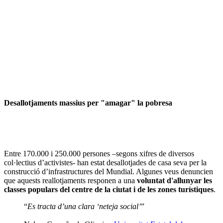
Desallotjaments massius per "amagar" la pobresa
Entre 170.000 i 250.000 persones –segons xifres de diversos
col·lectius d’activistes- han estat desallotjades de casa seva per la
construcció d’infrastructures del Mundial. Algunes veus denuncien
que aquests reallotjaments responen a una
voluntat d'allunyar les
classes populars del centre de la ciutat i de les zones turístiques
.
“
Es tracta d’una clara ‘neteja social’
”