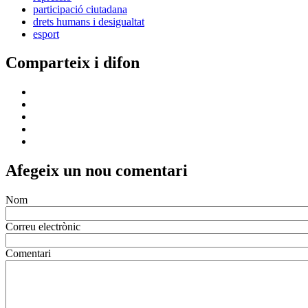
participació ciutadana
drets humans i desigualtat
esport
Comparteix i difon
Afegeix un nou comentari
Nom
Correu electrònic
Comentari