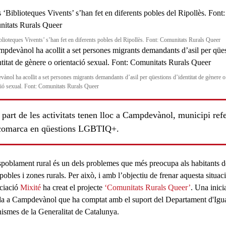
blioteques Vivents’ s’han fet en diferents pobles del Ripollès. Font: Comunitats Rurals Queer
ànol ha acollit a set persones migrants demandants d’asil per qüestions d’identitat de gènere o
ció sexual. Font: Comunitats Rurals Queer
part de les activitats tenen lloc a Campdevànol, municipi ref
 comarca en qüestions LGBTIQ+.
spoblament rural
és un dels
problemes
que més preocupa als habitants d
obles i zones rurals. Per això, i amb l’objectiu de frenar aquesta situaci
ociació
Mixité
ha creat el projecte
‘Comunitats Rurals Queer’
. Una inici
da a
Campdevànol
que ha comptat amb el suport del Departament d'Igual
ismes de la Generalitat de Catalunya.