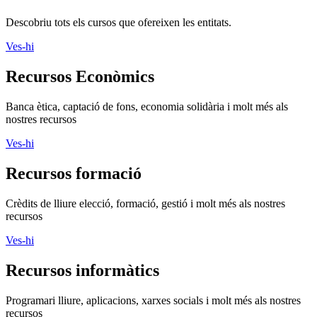
Descobriu tots els cursos que ofereixen les entitats.
Ves-hi
Recursos Econòmics
Banca ètica, captació de fons, economia solidària i molt més als
nostres recursos
Ves-hi
Recursos formació
Crèdits de lliure elecció, formació, gestió i molt més als nostres
recursos
Ves-hi
Recursos informàtics
Programari lliure, aplicacions, xarxes socials i molt més als nostres
recursos