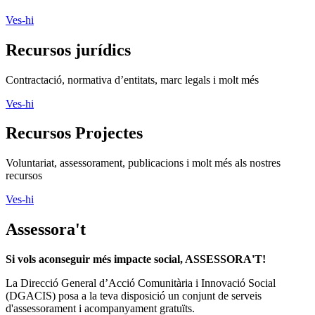
Ves-hi
Recursos jurídics
Contractació, normativa d’entitats, marc legals i molt més
Ves-hi
Recursos Projectes
Voluntariat, assessorament, publicacions i molt més als nostres
recursos
Ves-hi
Assessora't
Si vols aconseguir més impacte social, ASSESSORA'T!
La
Direcció General d’Acció Comunitària i Innovació Social
(DGACIS)
posa a la teva disposició un conjunt de serveis
d'assessorament i acompanyament gratuïts.