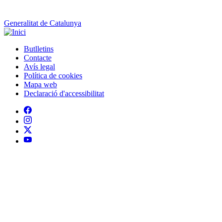
Generalitat de Catalunya
Butlletins
Contacte
Peu
Avís legal
Política de cookies
Mapa web
Declaració d'accessibilitat