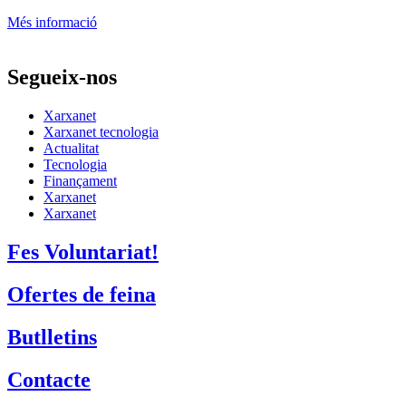
Més informació
Segueix-nos
Xarxanet
Xarxanet tecnologia
Actualitat
Tecnologia
Finançament
Xarxanet
Xarxanet
Fes Voluntariat!
Ofertes de feina
Butlletins
Contacte