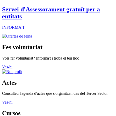
Servei d'Assessorament gratuït per a
entitats
INFORMA'T
Fes voluntariat
Vols fer voluntariat? Informa't i troba el teu lloc
Ves-hi
Actes
Consulteu l'agenda d'actes que s'organitzen des del Tercer Sector.
Ves-hi
Cursos