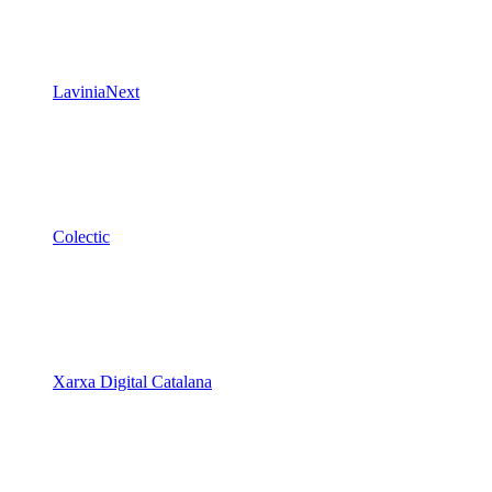
LaviniaNext
Colectic
Xarxa Digital Catalana