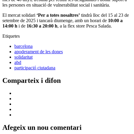
les persones en situació de vulnerabilitat social i sanitària.
El mercat solidari
‘Per a totes nosaltres’
tindrà lloc del 15 al 23 de
setembre de 2025 i tancarà diumenge, amb un horari de
10:00 a
14:00 h
i de
16:30 a 20:00 h
, a la flex store Pesca Salada.
Etiquetes
barcelona
apoderament de les dones
solidaritat
abd
participació ciutadana
Comparteix i difon
Afegeix un nou comentari