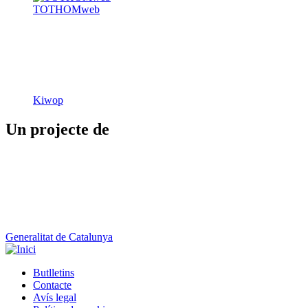
Kiwop
Un projecte de
Generalitat de Catalunya
Butlletins
Contacte
Peu
Avís legal
Política de cookies
Mapa web
Declaració d'accessibilitat