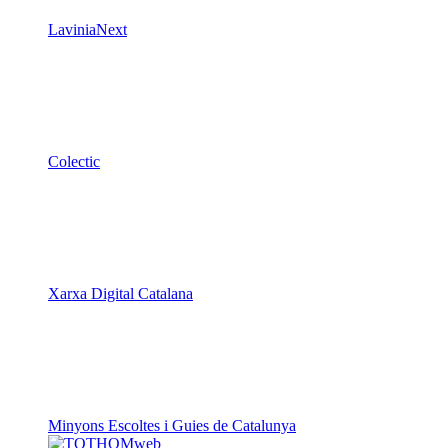
LaviniaNext
Colectic
Xarxa Digital Catalana
Minyons Escoltes i Guies de Catalunya
TOTHOMweb