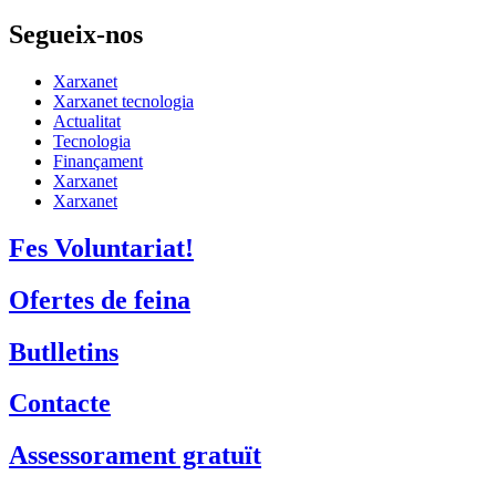
Segueix-nos
Xarxanet
Xarxanet tecnologia
Actualitat
Tecnologia
Finançament
Xarxanet
Xarxanet
Fes Voluntariat!
Ofertes de feina
Butlletins
Contacte
Assessorament gratuït