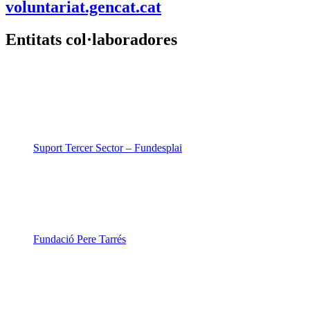
voluntariat.gencat.cat
Entitats col·laboradores
Suport Tercer Sector – Fundesplai
Fundació Pere Tarrés