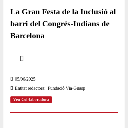
La Gran Festa de la Inclusió al
barri del Congrés-Indians de
Barcelona
Comparteix
Compartir en altres xarxes socials
05/06/2025
Entitat redactora
Fundació Via-Guasp
Veu Col·laboradora