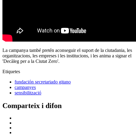
La campanya també pretén aconseguir el suport de la ciutadania, les
organitzacions, les empreses i les institucions, i les anima a signar el
'Decàleg per a la Ciutat Zero'.
Etiquetes
fundación secretariado gitano
campanyes
sensibilització
Comparteix i difon