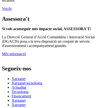
recursos
Ves-hi
Assessora't
Si vols aconseguir més impacte social, ASSESSORA'T!
La
Direcció General d’Acció Comunitària i Innovació Social
(DGACIS)
posa a la teva disposició un conjunt de serveis
d'assessorament i acompanyament gratuïts.
Més informació
Segueix-nos
Xarxanet
Xarxanet tecnologia
Actualitat
Tecnologia
Finançament
Xarxanet
Xarxanet