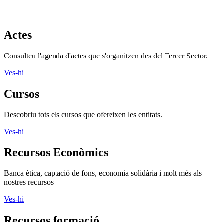
Actes
Consulteu l'agenda d'actes que s'organitzen des del Tercer Sector.
Ves-hi
Cursos
Descobriu tots els cursos que ofereixen les entitats.
Ves-hi
Recursos Econòmics
Banca ètica, captació de fons, economia solidària i molt més als
nostres recursos
Ves-hi
Recursos formació