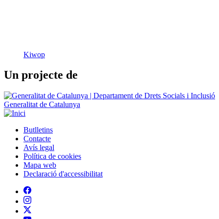
Kiwop
Un projecte de
Generalitat de Catalunya
Butlletins
Contacte
Peu
Avís legal
Política de cookies
Mapa web
Declaració d'accessibilitat