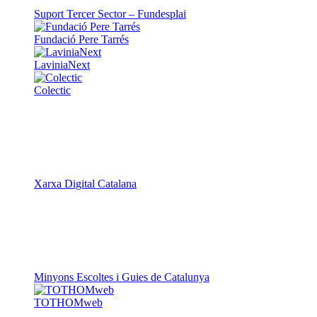
Suport Tercer Sector – Fundesplai
Fundació Pere Tarrés
LaviniaNext
Colectic
Xarxa Digital Catalana
Minyons Escoltes i Guies de Catalunya
TOTHOMweb