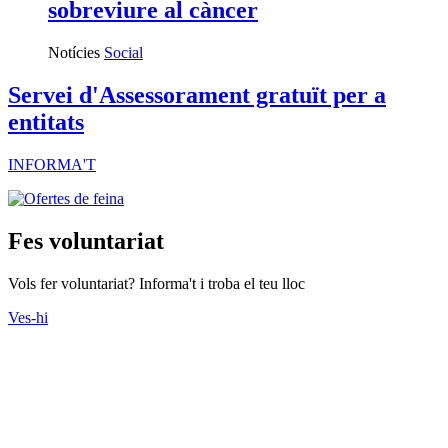
sobreviure al càncer
Notícies
Social
Servei d'Assessorament gratuït per a
entitats
INFORMA'T
Fes voluntariat
Vols fer voluntariat? Informa't i troba el teu lloc
Ves-hi