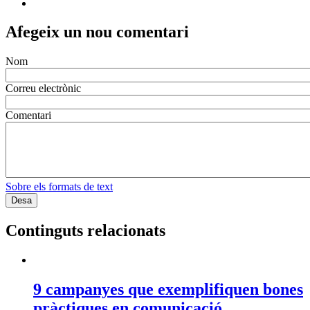
Afegeix un nou comentari
Nom
Correu electrònic
Comentari
Sobre els formats de text
Continguts relacionats
9 campanyes que exemplifiquen bones
pràctiques en comunicació