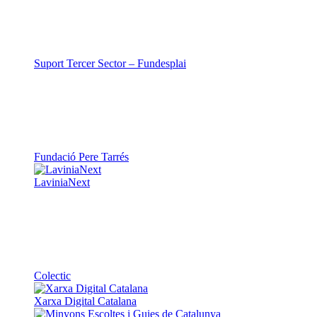
TOTHOMweb
Kiwop
Un projecte de
Generalitat de Catalunya