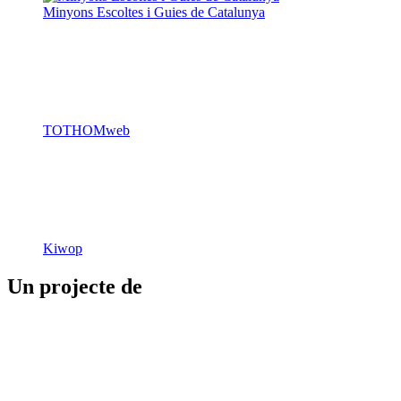
Butlletins
Contacte
Peu
Avís legal
Política de cookies
Mapa web
Declaració d'accessibilitat