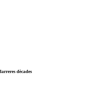
 darreres dècades