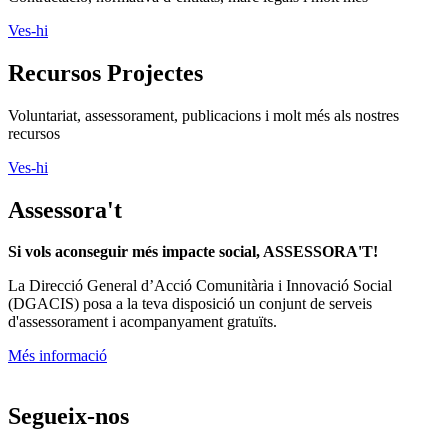
Ves-hi
Recursos Projectes
Voluntariat, assessorament, publicacions i molt més als nostres
recursos
Ves-hi
Assessora't
Si vols aconseguir més impacte social, ASSESSORA'T!
La
Direcció General d’Acció Comunitària i Innovació Social
(DGACIS)
posa a la teva disposició un conjunt de serveis
d'assessorament i acompanyament gratuïts.
Més informació
Segueix-nos