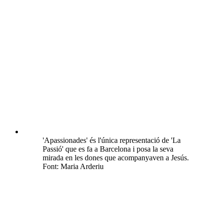
'Apassionades' és l'única representació de 'La
Passió' que es fa a Barcelona i posa la seva
mirada en les dones que acompanyaven a Jesús.
Font: Maria Arderiu