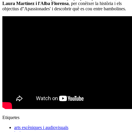
Laura Martínez i l'Alba Florensa
, per conèixer la història i els
objectius d''Apassionades' i descobrir què es cou entre bambolines.
Etiquetes
arts escèniques i audiovisuals