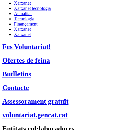
Xarxanet
Xarxanet tecnologia
Actualitat
Tecnologia
Finançament
Xarxanet
Xarxanet
Fes Voluntariat!
Ofertes de feina
Butlletins
Contacte
Assessorament gratuït
voluntariat.gencat.cat
Entitats col·laboradores