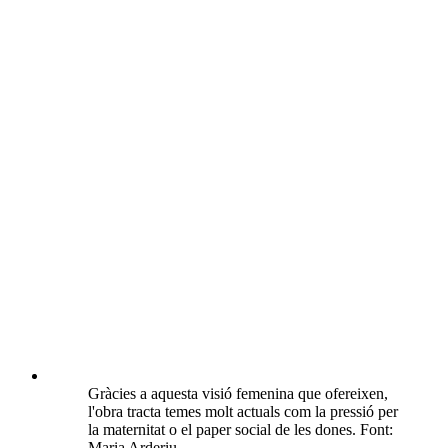
Gràcies a aquesta visió femenina que ofereixen,
l'obra tracta temes molt actuals com la pressió per
la maternitat o el paper social de les dones. Font:
Maria Arderiu