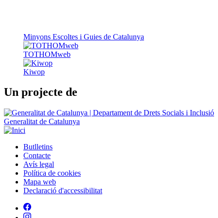
Minyons Escoltes i Guies de Catalunya
TOTHOMweb
Kiwop
Un projecte de
Generalitat de Catalunya
Butlletins
Contacte
Peu
Avís legal
Política de cookies
Mapa web
Declaració d'accessibilitat