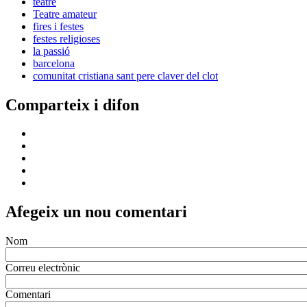
teatre
Teatre amateur
fires i festes
festes religioses
la passió
barcelona
comunitat cristiana sant pere claver del clot
Comparteix i difon
Afegeix un nou comentari
Nom
Correu electrònic
Comentari