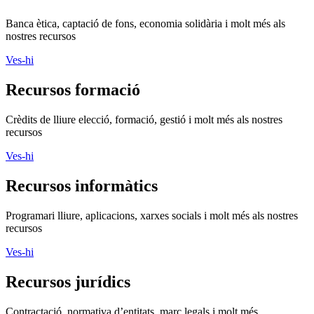
Banca ètica, captació de fons, economia solidària i molt més als
nostres recursos
Ves-hi
Recursos formació
Crèdits de lliure elecció, formació, gestió i molt més als nostres
recursos
Ves-hi
Recursos informàtics
Programari lliure, aplicacions, xarxes socials i molt més als nostres
recursos
Ves-hi
Recursos jurídics
Contractació, normativa d’entitats, marc legals i molt més