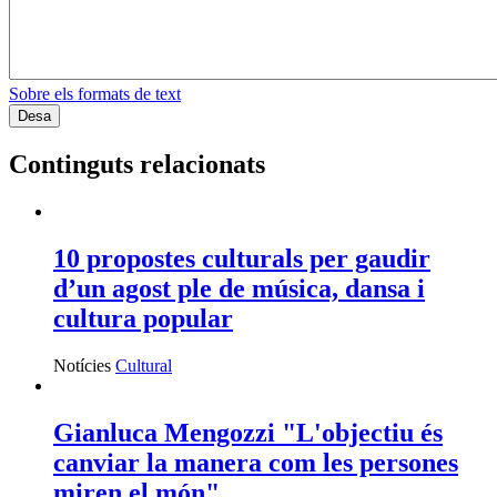
Sobre els formats de text
Continguts relacionats
10 propostes culturals per gaudir
d’un agost ple de música, dansa i
cultura popular
Notícies
Cultural
Gianluca Mengozzi "L'objectiu és
canviar la manera com les persones
miren el món"