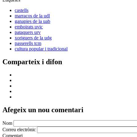
castells
marracos de la udl
ganapies de la uab
emboirats uvic
pataquers urv
xoriguers de la udg
passerells tcm
cultura popular i tradicional
Comparteix i difon
Afegeix un nou comentari
Nom
Correu electrònic
Comentari