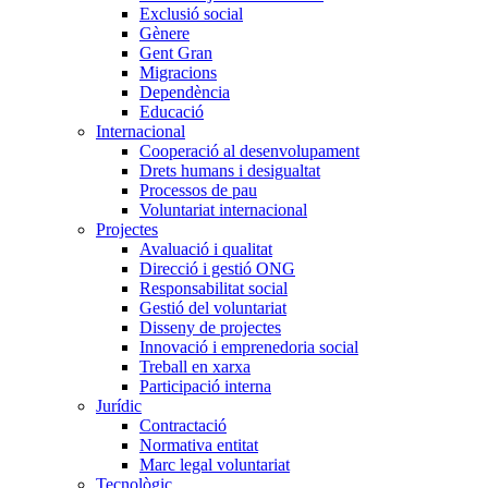
Exclusió social
Gènere
Gent Gran
Migracions
Dependència
Educació
Internacional
Cooperació al desenvolupament
Drets humans i desigualtat
Processos de pau
Voluntariat internacional
Projectes
Avaluació i qualitat
Direcció i gestió ONG
Responsabilitat social
Gestió del voluntariat
Disseny de projectes
Innovació i emprenedoria social
Treball en xarxa
Participació interna
Jurídic
Contractació
Normativa entitat
Marc legal voluntariat
Tecnològic