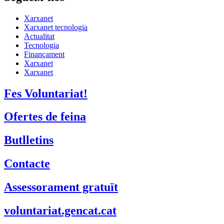
Fes Voluntariat!
Ofertes de feina
Butlletins
Contacte
Assessorament gratuït
voluntariat.gencat.cat
Entitats col·laboradores
Suport Tercer Sector – Fundesplai