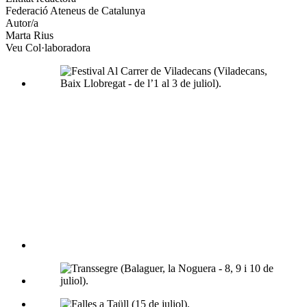
Federació Ateneus de Catalunya
socials
Autor/a
Marta Rius
Veu Col·laboradora