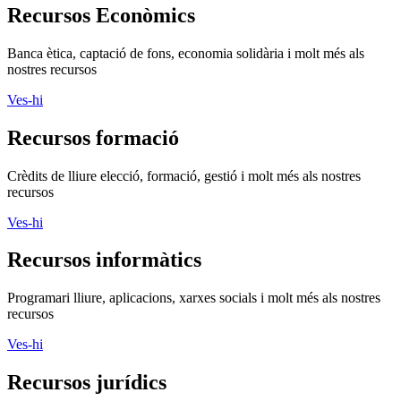
Crèdits de lliure elecció, formació, gestió i molt més als nostres
recursos
Ves-hi
Recursos informàtics
Programari lliure, aplicacions, xarxes socials i molt més als nostres
recursos
Ves-hi
Recursos jurídics
Contractació, normativa d’entitats, marc legals i molt més
Ves-hi
Recursos Projectes
Voluntariat, assessorament, publicacions i molt més als nostres
recursos