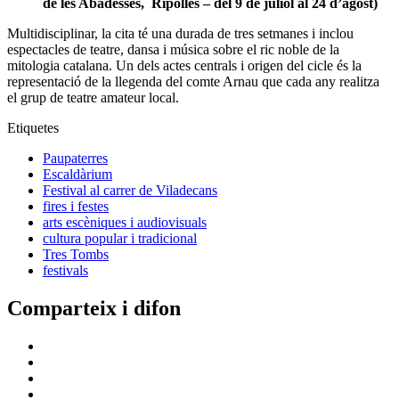
Escaldàrium
Festival al carrer de Viladecans
fires i festes
arts escèniques i audiovisuals
cultura popular i tradicional
Tres Tombs
festivals
Comparteix i difon
Afegeix un nou comentari
Nom
Correu electrònic
Comentari