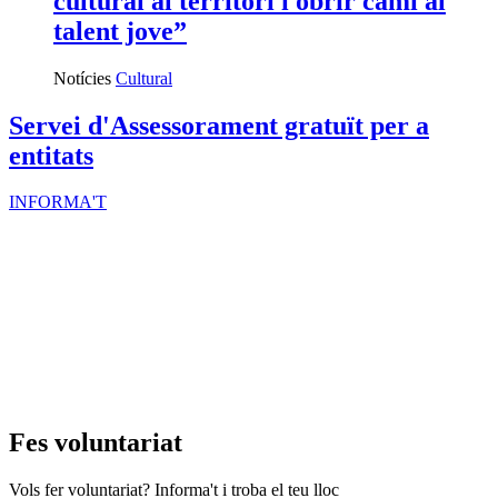
Fes voluntariat
Vols fer voluntariat? Informa't i troba el teu lloc
Ves-hi