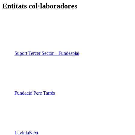
Fundació Pere Tarrés
LaviniaNext
Colectic