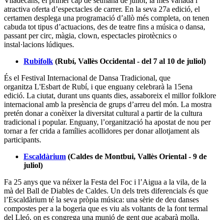
edició. La ciutat, durant uns quants dies, assaboreix el millor folklore
internacional amb la presència de grups d’arreu del món. La mostra
pretén donar a conèixer la diversitat cultural a partir de la cultura
tradicional i popular. Enguany, l’organització ha apostat de nou per
tornar a fer crida a famílies acollidores per donar allotjament als
participants.
Escaldàrium
(Caldes de Montbui, Vallès Oriental - 9 de
juliol)
Fa 25 anys que va néixer la Festa del Foc i l’Aigua a la vila, de la
mà del Ball de Diables de Caldes. Un dels trets diferencials és que
l’Escaldàrium té la seva pròpia música: una sèrie de deu danses
compostes per a la bogeria que es viu als voltants de la font termal
del Lleó, on es congrega una munió de gent que acabarà molla.