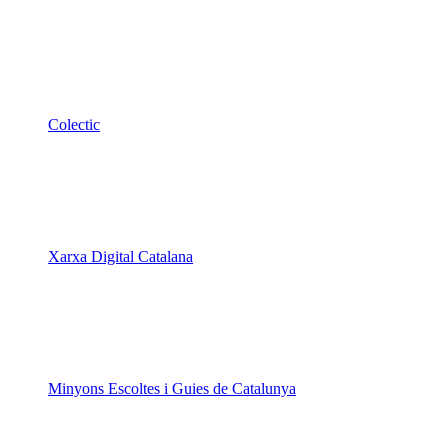
Xarxa Digital Catalana
Minyons Escoltes i Guies de Catalunya
TOTHOMweb