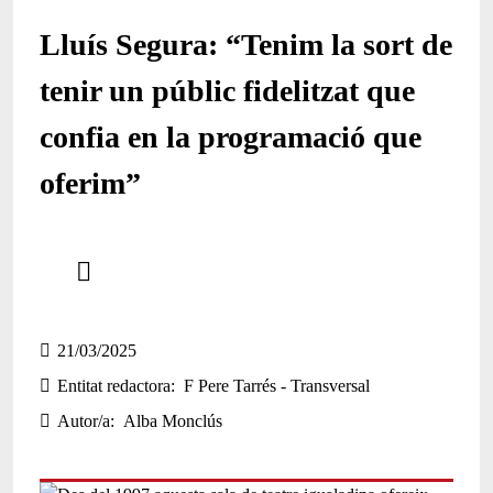
Lluís Segura: “Tenim la sort de
tenir un públic fidelitzat que
confia en la programació que
oferim”
Comparteix
Compartir en altres xarxes socials
21/03/2025
Entitat redactora
F Pere Tarrés - Transversal
Autor/a
Alba Monclús