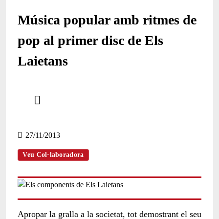
Música popular amb ritmes de
pop al primer disc de Els
Laietans
Comparteix
Compartir en altres xarxes socials
27/11/2013
Veu Col·laboradora
Apropar la gralla a la societat, tot demostrant el seu