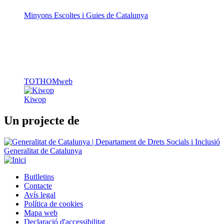
Minyons Escoltes i Guies de Catalunya
TOTHOMweb
Kiwop
Un projecte de
Generalitat de Catalunya
Butlletins
Contacte
Peu
Avís legal
Política de cookies
Mapa web
Declaració d'accessibilitat