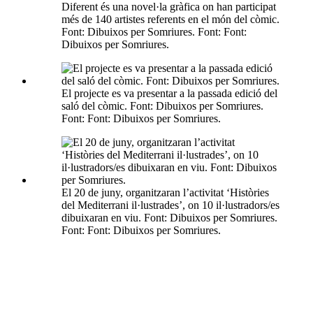
Diferent és una novel·la gràfica on han participat
més de 140 artistes referents en el món del còmic.
Font: Dibuixos per Somriures. Font: Font:
Dibuixos per Somriures.
El projecte es va presentar a la passada edició del
saló del còmic. Font: Dibuixos per Somriures.
Font: Font: Dibuixos per Somriures.
El 20 de juny, organitzaran l’activitat ‘Històries
del Mediterrani il·lustrades’, on 10 il·lustradors/es
dibuixaran en viu. Font: Dibuixos per Somriures.
Font: Font: Dibuixos per Somriures.