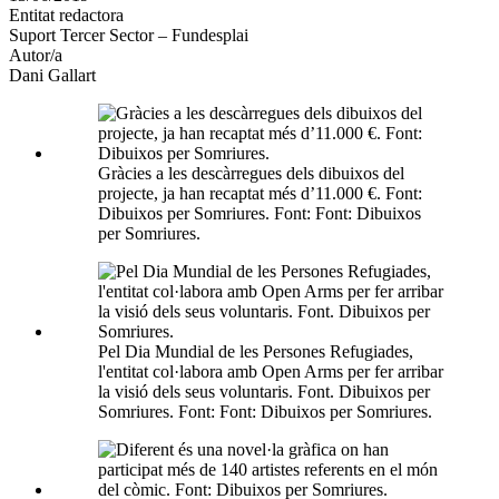
Entitat redactora
xarxes
Suport Tercer Sector – Fundesplai
socials
Autor/a
Dani Gallart
Gràcies a les descàrregues dels dibuixos del
projecte, ja han recaptat més d’11.000 €. Font:
Dibuixos per Somriures. Font: Font: Dibuixos
per Somriures.
Pel Dia Mundial de les Persones Refugiades,
l'entitat col·labora amb Open Arms per fer arribar
la visió dels seus voluntaris. Font. Dibuixos per
Somriures. Font: Font: Dibuixos per Somriures.