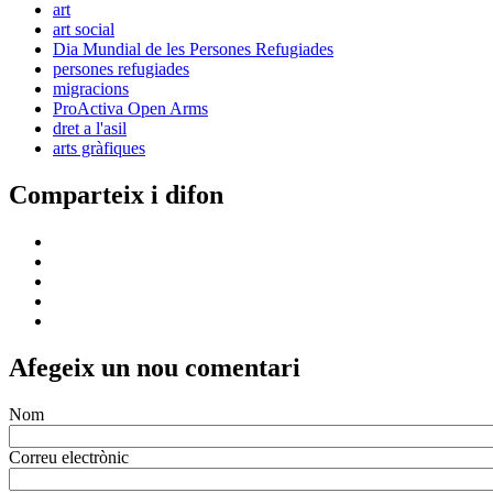
art
art social
Dia Mundial de les Persones Refugiades
persones refugiades
migracions
ProActiva Open Arms
dret a l'asil
arts gràfiques
Comparteix i difon
Afegeix un nou comentari
Nom
Correu electrònic