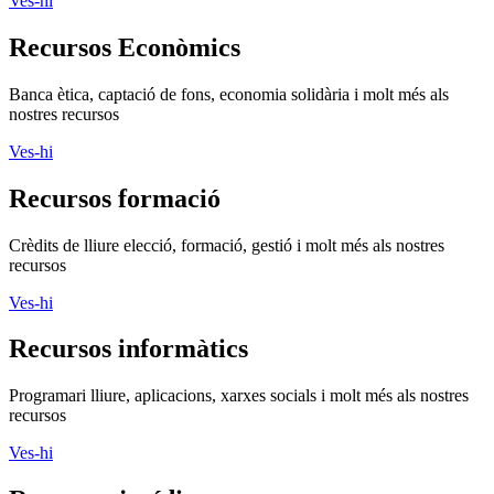
Ves-hi
Recursos Econòmics
Banca ètica, captació de fons, economia solidària i molt més als
nostres recursos
Ves-hi
Recursos formació
Crèdits de lliure elecció, formació, gestió i molt més als nostres
recursos
Ves-hi
Recursos informàtics
Programari lliure, aplicacions, xarxes socials i molt més als nostres
recursos
Ves-hi