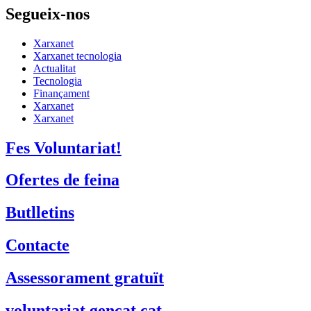
Segueix-nos
Xarxanet
Xarxanet tecnologia
Actualitat
Tecnologia
Finançament
Xarxanet
Xarxanet
Fes Voluntariat!
Ofertes de feina
Butlletins
Contacte
Assessorament gratuït
voluntariat.gencat.cat