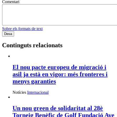
Comentari
Sobre els formats de text
Continguts relacionats
El nou pacte europeu de migració i
asil ja està en vigor: més fronteres i
menys garanties
Notícies
Internacional
Un nou green de solidaritat al 28è
Torneig Benèfic de Golf Fundació Ave