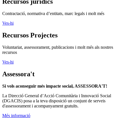
Recursos jurídics
Contractació, normativa d’entitats, marc legals i molt més
Ves-hi
Recursos Projectes
Voluntariat, assessorament, publicacions i molt més als nostres
recursos
Ves-hi
Assessora't
Si vols aconseguir més impacte social, ASSESSORA'T!
La
Direcció General d’Acció Comunitària i Innovació Social
(DGACIS)
posa a la teva disposició un conjunt de serveis
d'assessorament i acompanyament gratuïts.
Més informació