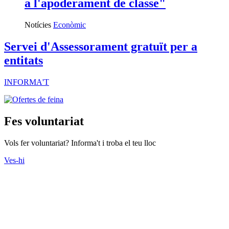
a l'apoderament de classe"
Notícies
Econòmic
Servei d'Assessorament gratuït per a
entitats
INFORMA'T
Fes voluntariat
Vols fer voluntariat? Informa't i troba el teu lloc
Ves-hi