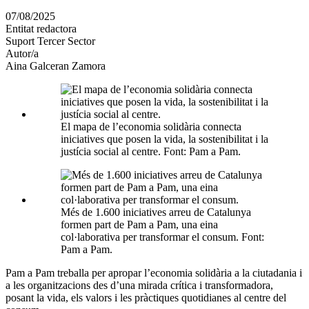
en
07/08/2025
altres
Entitat redactora
xarxes
Suport Tercer Sector
socials
Autor/a
Aina Galceran Zamora
El mapa de l’economia solidària connecta
iniciatives que posen la vida, la sostenibilitat i la
justícia social al centre. Font: Pam a Pam.
Més de 1.600 iniciatives arreu de Catalunya
formen part de Pam a Pam, una eina
col·laborativa per transformar el consum. Font:
Pam a Pam.
Pam a Pam treballa per apropar l’economia solidària a la ciutadania i
a les organitzacions des d’una mirada crítica i transformadora,
posant la vida, els valors i les pràctiques quotidianes al centre del