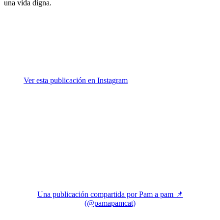
una vida digna.
Ver esta publicación en Instagram
Una publicación compartida por Pam a pam 📌
(@pamapamcat)