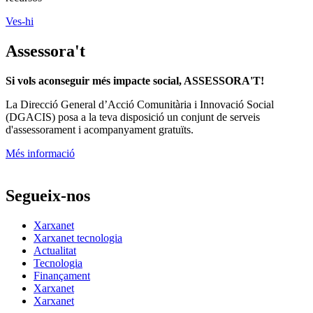
Ves-hi
Assessora't
Si vols aconseguir més impacte social, ASSESSORA'T!
La
Direcció General d’Acció Comunitària i Innovació Social
(DGACIS)
posa a la teva disposició un conjunt de serveis
d'assessorament i acompanyament gratuïts.
Més informació
Segueix-nos
Xarxanet
Xarxanet tecnologia
Actualitat
Tecnologia
Finançament
Xarxanet
Xarxanet