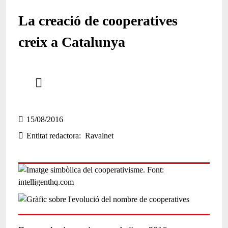
La creació de cooperatives
creix a Catalunya
Comparteix
Compartir en altres xarxes socials
15/08/2016
Entitat redactora
Ravalnet