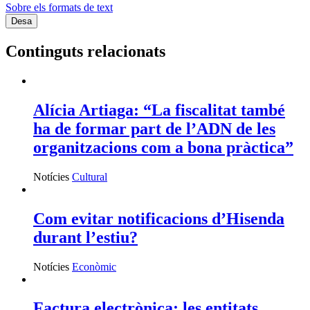
Sobre els formats de text
Continguts relacionats
Alícia Artiaga: “La fiscalitat també
ha de formar part de l’ADN de les
organitzacions com a bona pràctica”
Notícies
Cultural
Com evitar notificacions d’Hisenda
durant l’estiu?
Notícies
Econòmic
Factura electrònica: les entitats