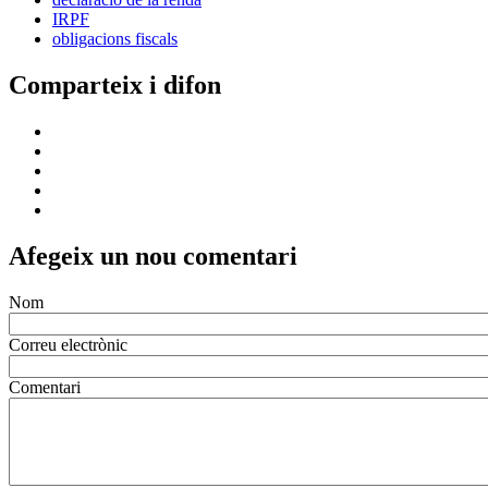
IRPF
obligacions fiscals
Comparteix i difon
Afegeix un nou comentari
Nom
Correu electrònic
Comentari