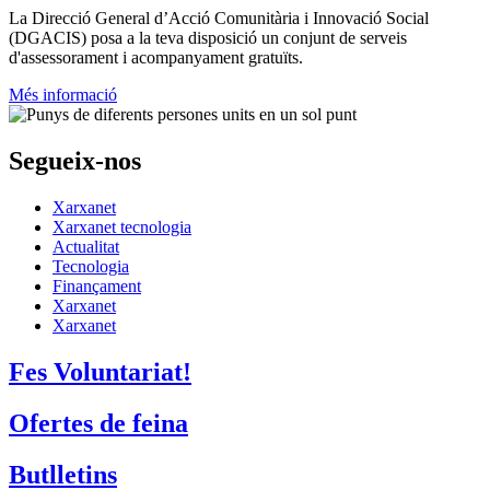
La
Direcció General d’Acció Comunitària i Innovació Social
(DGACIS)
posa a la teva disposició un conjunt de serveis
d'assessorament i acompanyament gratuïts.
Més informació
Segueix-nos
Xarxanet
Xarxanet tecnologia
Actualitat
Tecnologia
Finançament
Xarxanet
Xarxanet
Fes Voluntariat!
Ofertes de feina
Butlletins