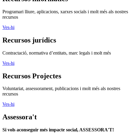
Programari lliure, aplicacions, xarxes socials i molt més als nostres
recursos
Ves-hi
Recursos jurídics
Contractació, normativa d’entitats, marc legals i molt més
Ves-hi
Recursos Projectes
Voluntariat, assessorament, publicacions i molt més als nostres
recursos
Ves-hi
Assessora't
Si vols aconseguir més impacte social, ASSESSORA'T!