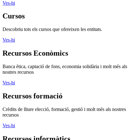
Ves-hi
Cursos
Descobriu tots els cursos que ofereixen les entitats.
Ves-hi
Recursos Econòmics
Banca ètica, captació de fons, economia solidària i molt més als
nostres recursos
Ves-hi
Recursos formació
Crèdits de lliure elecció, formació, gestió i molt més als nostres
recursos
Ves-hi
Recursos informàtics