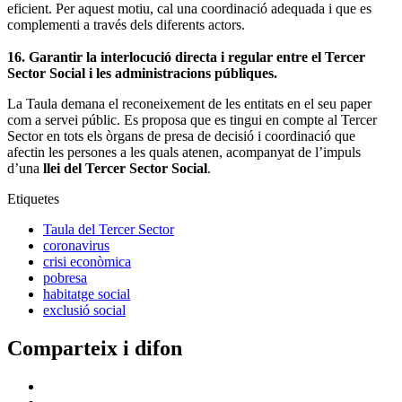
eficient. Per aquest motiu, cal una coordinació adequada i que es
complementi a través dels diferents actors.
16. Garantir la interlocució directa i regular entre el Tercer
Sector Social i les administracions públiques.
La Taula demana el reconeixement de les entitats en el seu paper
com a servei públic. Es proposa que es tingui en compte al Tercer
Sector en tots els òrgans de presa de decisió i coordinació que
afectin les persones a les quals atenen, acompanyat de l’impuls
d’una
llei del Tercer Sector Social
.
Etiquetes
Taula del Tercer Sector
coronavirus
crisi econòmica
pobresa
habitatge social
exclusió social
Comparteix i difon