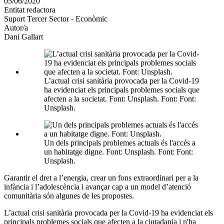
05/06/2020
altres
Entitat redactora
xarxes
Suport Tercer Sector - Econòmic
socials
Autor/a
Dani Gallart
L’actual crisi sanitària provocada per la Covid-19
ha evidenciat els principals problemes socials que
afecten a la societat. Font: Unsplash. Font: Font:
Unsplash.
Un dels principals problemes actuals és l'accés a
un habitatge digne. Font: Unsplash. Font: Font:
Unsplash.
Garantir el dret a l’energia, crear un fons extraordinari per a la
infància i l’adolescència i avançar cap a un model d’atenció
comunitària són algunes de les propostes.
L’actual crisi sanitària provocada per la Covid-19 ha evidenciat els
principals problemes socials que afecten a la ciutadania i n'ha