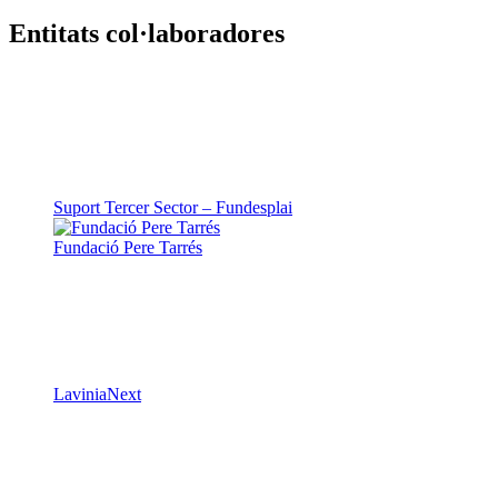
Entitats col·laboradores
Suport Tercer Sector – Fundesplai
Fundació Pere Tarrés
LaviniaNext
Colectic