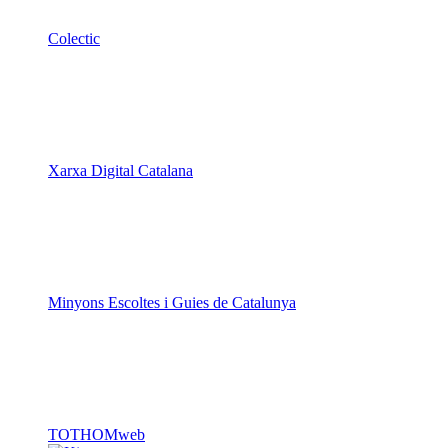
Xarxa Digital Catalana
Minyons Escoltes i Guies de Catalunya
TOTHOMweb
Kiwop
Un projecte de