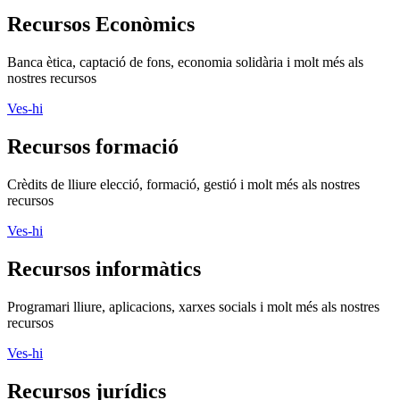
Recursos Econòmics
Banca ètica, captació de fons, economia solidària i molt més als
nostres recursos
Ves-hi
Recursos formació
Crèdits de lliure elecció, formació, gestió i molt més als nostres
recursos
Ves-hi
Recursos informàtics
Programari lliure, aplicacions, xarxes socials i molt més als nostres
recursos
Ves-hi
Recursos jurídics