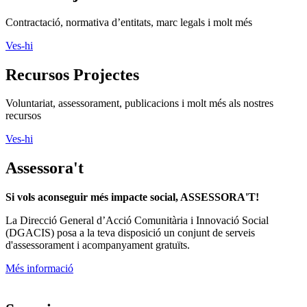
Contractació, normativa d’entitats, marc legals i molt més
Ves-hi
Recursos Projectes
Voluntariat, assessorament, publicacions i molt més als nostres
recursos
Ves-hi
Assessora't
Si vols aconseguir més impacte social, ASSESSORA'T!
La
Direcció General d’Acció Comunitària i Innovació Social
(DGACIS)
posa a la teva disposició un conjunt de serveis
d'assessorament i acompanyament gratuïts.
Més informació