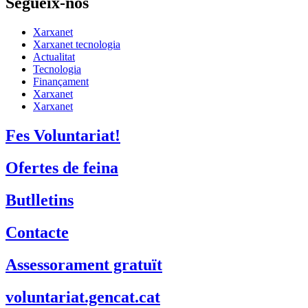
Segueix-nos
Xarxanet
Xarxanet tecnologia
Actualitat
Tecnologia
Finançament
Xarxanet
Xarxanet
Fes Voluntariat!
Ofertes de feina
Butlletins
Contacte
Assessorament gratuït
voluntariat.gencat.cat