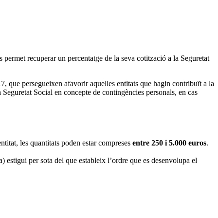
ls permet recuperar un percentatge de la seva cotització a la Seguretat
 que persegueixen afavorir aquelles entitats que hagin contribuït a la
 Seguretat Social en concepte de contingències personals, en cas
entitat, les quantitats poden estar compreses
entre 250 i 5.000 euros
.
na) estigui per sota del que estableix l’ordre que es desenvolupa el