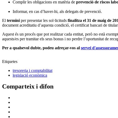
Complir les obligacions en matèria de
prevenció de riscos lab
Informar, en cas d’haver-hi, als delegats de prevenció.
El
termini
per presentar les sol·licituds
finalitza el 31 de maig de 20
document acreditatiu d’aquesta condició, el certificat bancari de titulari
Aquest és un procés que pot realitzar cada entitat, però no està exempt
aquests/es per tramitar els seus bonus i no perdre l’oportunitat de recu
Per a qualsevol dubte, podeu adreçar-vos al
servei d'assessoram
Etiquetes
tresoreria i comptabilitat
legislació econòmica
Comparteix i difon