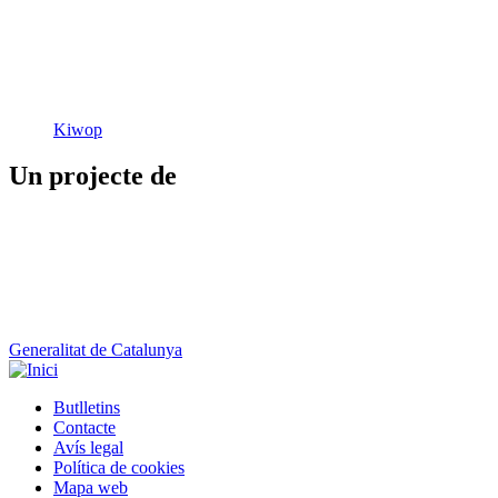
Kiwop
Un projecte de
Generalitat de Catalunya
Butlletins
Contacte
Peu
Avís legal
Política de cookies
Mapa web
Declaració d'accessibilitat