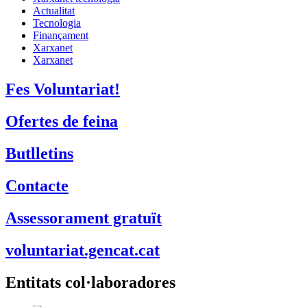
Actualitat
Tecnologia
Finançament
Xarxanet
Xarxanet
Fes Voluntariat!
Ofertes de feina
Butlletins
Contacte
Assessorament gratuït
voluntariat.gencat.cat
Entitats col·laboradores