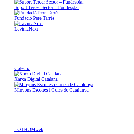
Suport Tercer Sector – Fundesplai
Fundació Pere Tarrés
LaviniaNext
Colectic
Xarxa Digital Catalana
Minyons Escoltes i Guies de Catalunya
TOTHOMweb