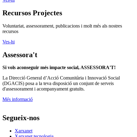
Recursos Projectes
Voluntariat, assessorament, publicacions i molt més als nostres
recursos
Ves-hi
Assessora't
Si vols aconseguir més impacte social, ASSESSORA'T!
La
Direcció General d’Acció Comunitària i Innovació Social
(DGACIS)
posa a la teva disposició un conjunt de serveis
d'assessorament i acompanyament gratuïts.
Més informació
Segueix-nos
Xarxanet
Xarxanet tecnologia