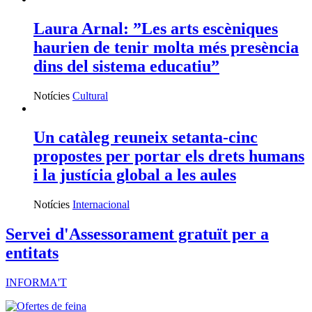
Laura Arnal: ”Les arts escèniques
haurien de tenir molta més presència
dins del sistema educatiu”
Notícies
Cultural
Un catàleg reuneix setanta-cinc
propostes per portar els drets humans
i la justícia global a les aules
Notícies
Internacional
Servei d'Assessorament gratuït per a
entitats
INFORMA'T