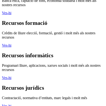
Banca ètica, captació de fons, economia solidària i molt més als
nostres recursos
Ves-hi
Recursos formació
Crèdits de lliure elecció, formació, gestió i molt més als nostres
recursos
Ves-hi
Recursos informàtics
Programari lliure, aplicacions, xarxes socials i molt més als nostres
recursos
Ves-hi
Recursos jurídics
Contractació, normativa d’entitats, marc legals i molt més
Ves-hi