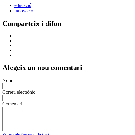
educació
innovació
Comparteix i difon
Afegeix un nou comentari
Nom
Correu electrònic
Comentari
Sobre els formats de text