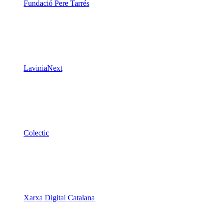
Fundació Pere Tarrés
LaviniaNext
Colectic
Xarxa Digital Catalana