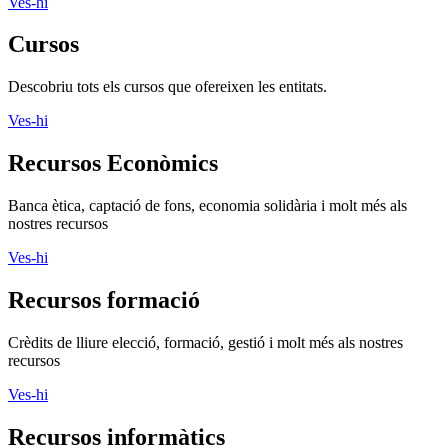
Ves-hi
Cursos
Descobriu tots els cursos que ofereixen les entitats.
Ves-hi
Recursos Econòmics
Banca ètica, captació de fons, economia solidària i molt més als
nostres recursos
Ves-hi
Recursos formació
Crèdits de lliure elecció, formació, gestió i molt més als nostres
recursos
Ves-hi
Recursos informàtics