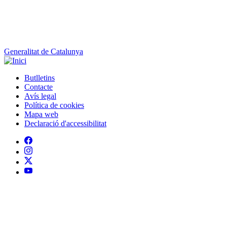
Generalitat de Catalunya
Butlletins
Contacte
Peu
Avís legal
Política de cookies
Mapa web
Declaració d'accessibilitat