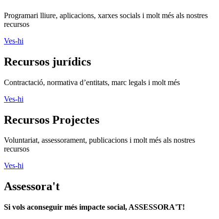
Programari lliure, aplicacions, xarxes socials i molt més als nostres
recursos
Ves-hi
Recursos jurídics
Contractació, normativa d’entitats, marc legals i molt més
Ves-hi
Recursos Projectes
Voluntariat, assessorament, publicacions i molt més als nostres
recursos
Ves-hi
Assessora't
Si vols aconseguir més impacte social, ASSESSORA'T!