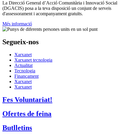
La
Direcció General d’Acció Comunitària i Innovació Social
(DGACIS)
posa a la teva disposició un conjunt de serveis
d'assessorament i acompanyament gratuïts.
Més informació
Segueix-nos
Xarxanet
Xarxanet tecnologia
Actualitat
Tecnologia
Finançament
Xarxanet
Xarxanet
Fes Voluntariat!
Ofertes de feina
Butlletins