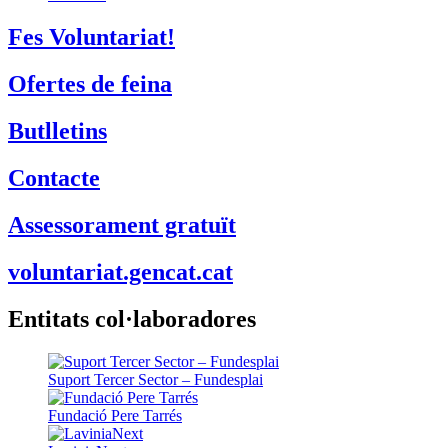
Fes Voluntariat!
Ofertes de feina
Butlletins
Contacte
Assessorament gratuït
voluntariat.gencat.cat
Entitats col·laboradores
Suport Tercer Sector – Fundesplai
Fundació Pere Tarrés