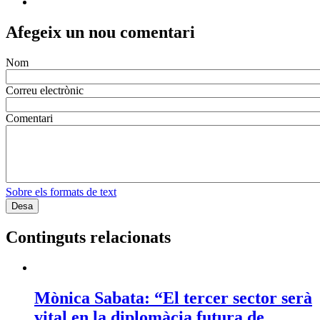
Afegeix un nou comentari
Nom
Correu electrònic
Comentari
Sobre els formats de text
Continguts relacionats
Mònica Sabata: “El tercer sector serà
vital en la diplomàcia futura de