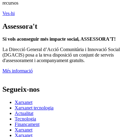
recursos
Ves-hi
Assessora't
Si vols aconseguir més impacte social, ASSESSORA'T!
La
Direcció General d’Acció Comunitària i Innovació Social
(DGACIS)
posa a la teva disposició un conjunt de serveis
d'assessorament i acompanyament gratuïts.
Més informació
Segueix-nos
Xarxanet
Xarxanet tecnologia
Actualitat
Tecnologia
Finançament
Xarxanet
Xarxanet