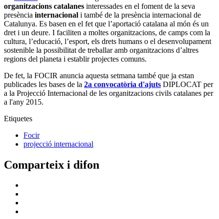
organitzacions catalanes
interessades en el foment de la seva
presència
internacional
i també de la presència internacional de
Catalunya. Es basen en el fet que l’aportació catalana al món és un
dret i un deure. I faciliten a moltes organitzacions, de camps com la
cultura, l’educació, l’esport, els drets humans o el desenvolupament
sostenible la possibilitat de treballar amb organitzacions d’altres
regions del planeta i establir projectes comuns.
De fet, la FOCIR anuncia aquesta setmana també que ja estan
publicades les bases de la
2a convocatòria d'ajuts
DIPLOCAT per
a la Projecció Internacional de les organitzacions civils catalanes per
a l'any 2015.
Etiquetes
Focir
projecció internacional
Comparteix i difon