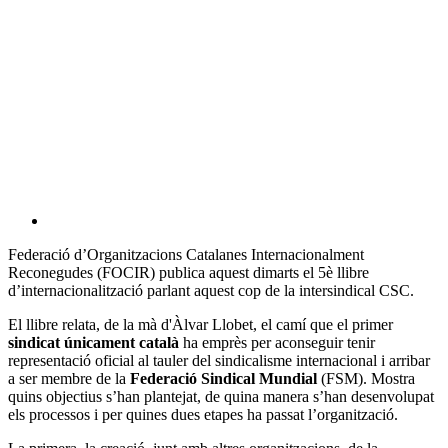
Federació d’Organitzacions Catalanes Internacionalment
Reconegudes (FOCIR) publica aquest dimarts el 5è llibre
d’internacionalització parlant aquest cop de la intersindical CSC.
El llibre relata, de la mà d'Àlvar Llobet, el camí que el primer
sindicat únicament català
ha emprès per aconseguir tenir
representació oficial al tauler del sindicalisme internacional i arribar
a ser membre de la
Federació Sindical Mundial
(FSM). Mostra
quins objectius s’han plantejat, de quina manera s’han desenvolupat
els processos i per quines dues etapes ha passat l’organització.