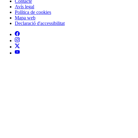
Contacte
Peu
Avís legal
Política de cookies
Mapa web
Declaració d'accessibilitat