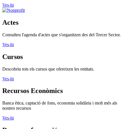
Ves-hi
Actes
Consulteu l'agenda d'actes que s'organitzen des del Tercer Sector.
Ves-hi
Cursos
Descobriu tots els cursos que ofereixen les entitats.
Ves-hi
Recursos Econòmics
Banca ètica, captació de fons, economia solidària i molt més als
nostres recursos
Ves-hi