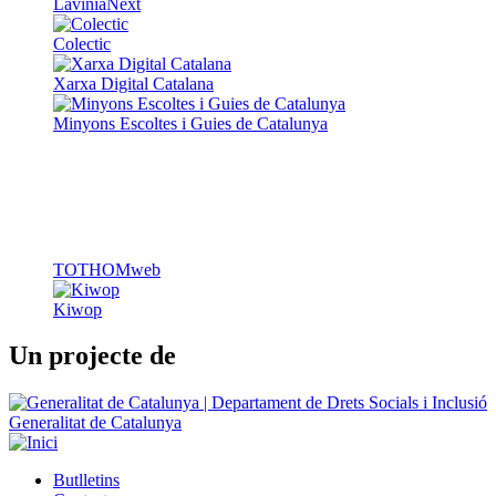
LaviniaNext
Colectic
Xarxa Digital Catalana
Minyons Escoltes i Guies de Catalunya
TOTHOMweb
Kiwop
Un projecte de
Generalitat de Catalunya
Butlletins