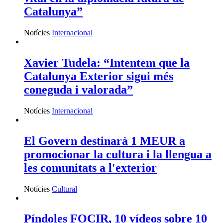
Catalunya”
Notícies
Internacional
Xavier Tudela: “Intentem que la
Catalunya Exterior sigui més
coneguda i valorada”
Notícies
Internacional
El Govern destinarà 1 MEUR a
promocionar la cultura i la llengua a
les comunitats a l'exterior
Notícies
Cultural
Píndoles FOCIR, 10 vídeos sobre 10