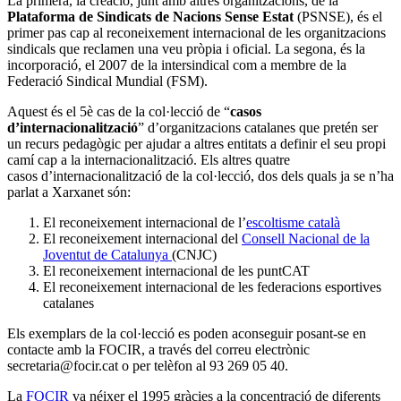
La primera, la creació, junt amb altres organitzacions, de la
Plataforma de Sindicats de Nacions Sense Estat
(PSNSE), és el
primer pas cap al reconeixement internacional de les organitzacions
sindicals que reclamen una veu pròpia i oficial. La segona, és la
incorporació, el 2007 de la intersindical com a membre de la
Federació Sindical Mundial (FSM).
Aquest és el 5è cas de la col·lecció de “
casos
d’internacionalització
” d’organitzacions catalanes que pretén ser
un recurs pedagògic per ajudar a altres entitats a definir el seu propi
camí cap a la internacionalització. Els altres quatre
casos d’internacionalització de la col·lecció, dos dels quals ja se n’ha
parlat a Xarxanet són:
El reconeixement internacional de l’
escoltisme català
El reconeixement internacional del
Consell Nacional de la
Joventut de Catalunya
(CNJC)
El reconeixement internacional de les puntCAT
El reconeixement internacional de les federacions esportives
catalanes
Els exemplars de la col·lecció es poden aconseguir posant-se en
contacte amb la FOCIR, a través del correu electrònic
secretaria@focir.cat o per telèfon al 93 269 05 40.
La
FOCIR
va néixer el 1995 gràcies a la concentració de diferents