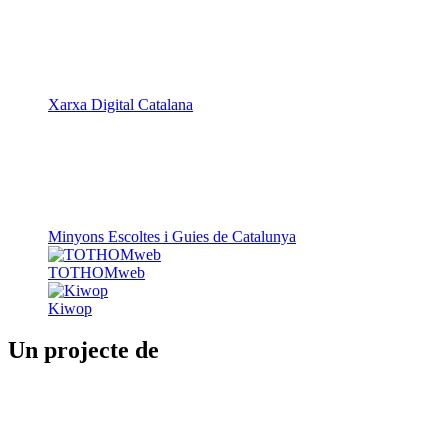
Xarxa Digital Catalana
Minyons Escoltes i Guies de Catalunya
TOTHOMweb
Kiwop
Un projecte de
Generalitat de Catalunya