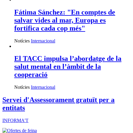
Fátima Sánchez: "En comptes de
salvar vides al mar, Europa es
fortifica cada cop més"
Notícies
Internacional
El TACC impulsa l’abordatge de la
salut mental en l’àmbit de la
cooperació
Notícies
Internacional
Servei d'Assessorament gratuït per a
entitats
INFORMA'T