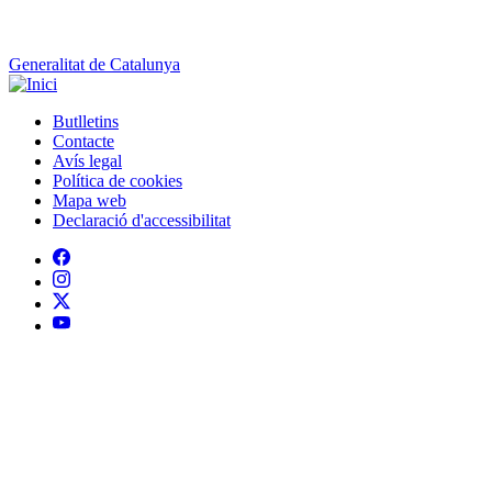
Butlletins
Contacte
Peu
Avís legal
Política de cookies
Mapa web
Declaració d'accessibilitat