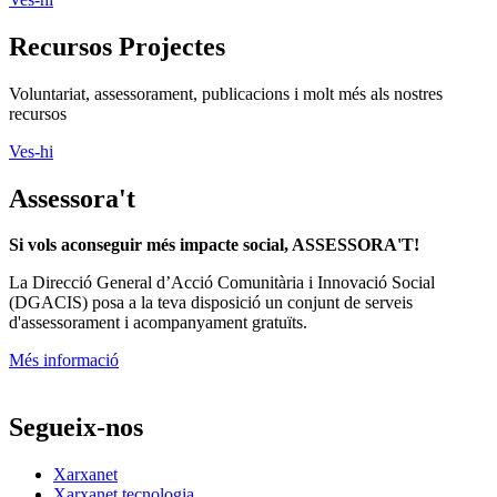
Recursos Projectes
Voluntariat, assessorament, publicacions i molt més als nostres
recursos
Ves-hi
Assessora't
Si vols aconseguir més impacte social, ASSESSORA'T!
La
Direcció General d’Acció Comunitària i Innovació Social
(DGACIS)
posa a la teva disposició un conjunt de serveis
d'assessorament i acompanyament gratuïts.
Més informació
Segueix-nos
Xarxanet
Xarxanet tecnologia