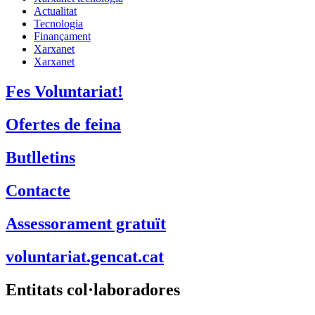
Actualitat
Tecnologia
Finançament
Xarxanet
Xarxanet
Fes Voluntariat!
Ofertes de feina
Butlletins
Contacte
Assessorament gratuït
voluntariat.gencat.cat
Entitats col·laboradores