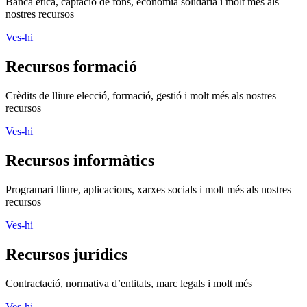
Banca ètica, captació de fons, economia solidària i molt més als
nostres recursos
Ves-hi
Recursos formació
Crèdits de lliure elecció, formació, gestió i molt més als nostres
recursos
Ves-hi
Recursos informàtics
Programari lliure, aplicacions, xarxes socials i molt més als nostres
recursos
Ves-hi
Recursos jurídics
Contractació, normativa d’entitats, marc legals i molt més
Ves-hi