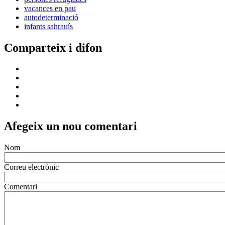
vacances en pau
autodeterminació
infants sahrauís
Comparteix i difon
Afegeix un nou comentari
Nom
Correu electrònic
Comentari