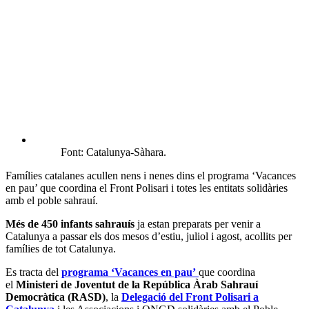
Font: Catalunya-Sàhara.
Famílies catalanes acullen nens i nenes dins el programa ‘Vacances
en pau’ que coordina el Front Polisari i totes les entitats solidàries
amb el poble sahrauí.
Més de 450 infants sahrauís
ja estan preparats per venir a
Catalunya a passar els dos mesos d’estiu, juliol i agost, acollits per
famílies de tot Catalunya.
Es tracta del
programa ‘Vacances en pau’
que coordina
el
Ministeri de Joventut de la República Àrab Sahrauí
Democràtica (RASD)
, la
Delegació del Front Polisari a