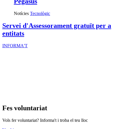
Pegasus
Notícies
Tecnològic
Servei d'Assessorament gratuït per a
entitats
INFORMA'T
Fes voluntariat
Vols fer voluntariat? Informa't i troba el teu lloc