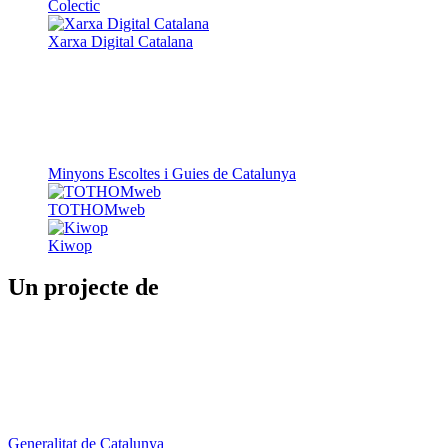
Colectic
Xarxa Digital Catalana
Minyons Escoltes i Guies de Catalunya
TOTHOMweb
Kiwop
Un projecte de