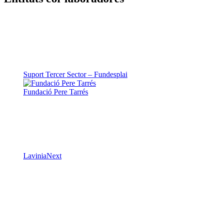
Entitats col·laboradores
Suport Tercer Sector – Fundesplai
Fundació Pere Tarrés
LaviniaNext