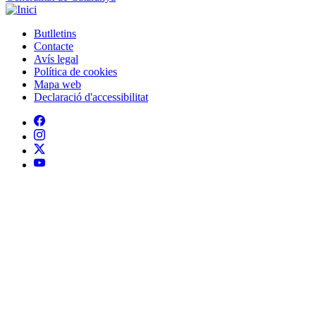
Generalitat de Catalunya
Butlletins
Contacte
Peu
Avís legal
Política de cookies
Mapa web
Declaració d'accessibilitat