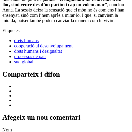
lloc, sinó veure des d’on partim i cap on volem anar
”, conclou
Anna. La sessió deixa la sensació que el món no és com ens l’han
ensenyat, sinó com l’hem après a mirar-lo. I que, si canviem la
mirada, potser també podem canviar la manera com hi vivim.
Etiquetes
drets humans
cooperació al desenvolupament
drets humans i desigualtat
processos de pau
sud global
Comparteix i difon
Afegeix un nou comentari
Nom