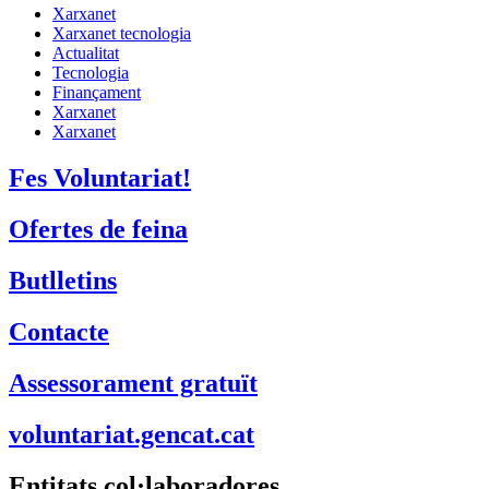
Xarxanet
Xarxanet tecnologia
Actualitat
Tecnologia
Finançament
Xarxanet
Xarxanet
Fes Voluntariat!
Ofertes de feina
Butlletins
Contacte
Assessorament gratuït
voluntariat.gencat.cat