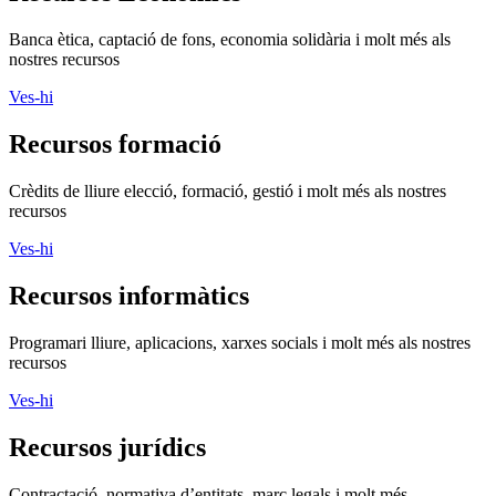
Recursos Econòmics
Banca ètica, captació de fons, economia solidària i molt més als
nostres recursos
Ves-hi
Recursos formació
Crèdits de lliure elecció, formació, gestió i molt més als nostres
recursos
Ves-hi
Recursos informàtics
Programari lliure, aplicacions, xarxes socials i molt més als nostres
recursos
Ves-hi
Recursos jurídics