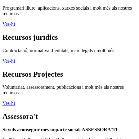
Programari lliure, aplicacions, xarxes socials i molt més als nostres
recursos
Ves-hi
Recursos jurídics
Contractació, normativa d’entitats, marc legals i molt més
Ves-hi
Recursos Projectes
Voluntariat, assessorament, publicacions i molt més als nostres
recursos
Ves-hi
Assessora't
Si vols aconseguir més impacte social, ASSESSORA'T!