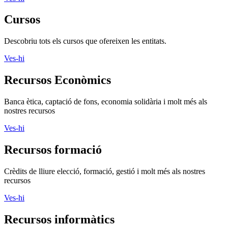
Cursos
Descobriu tots els cursos que ofereixen les entitats.
Ves-hi
Recursos Econòmics
Banca ètica, captació de fons, economia solidària i molt més als
nostres recursos
Ves-hi
Recursos formació
Crèdits de lliure elecció, formació, gestió i molt més als nostres
recursos
Ves-hi
Recursos informàtics