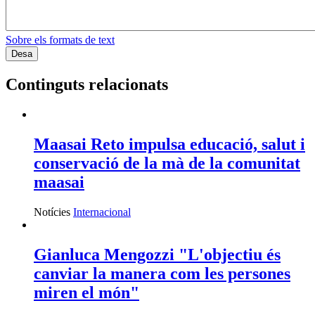
Sobre els formats de text
Continguts relacionats
Maasai Reto impulsa educació, salut i
conservació de la mà de la comunitat
maasai
Notícies
Internacional
Gianluca Mengozzi "L'objectiu és
canviar la manera com les persones
miren el món"