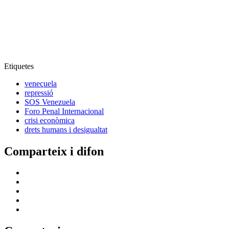
Etiquetes
veneçuela
repressió
SOS Venezuela
Foro Penal Internacional
crisi econòmica
drets humans i desigualtat
Comparteix i difon