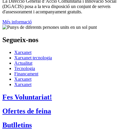
La
Direcció General d’Acció Comunitària i Innovació Social
(DGACIS)
posa a la teva disposició un conjunt de serveis
d'assessorament i acompanyament gratuïts.
Més informació
Segueix-nos
Xarxanet
Xarxanet tecnologia
Actualitat
Tecnologia
Finançament
Xarxanet
Xarxanet
Fes Voluntariat!
Ofertes de feina
Butlletins