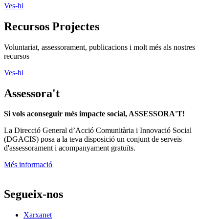
Ves-hi
Recursos Projectes
Voluntariat, assessorament, publicacions i molt més als nostres
recursos
Ves-hi
Assessora't
Si vols aconseguir més impacte social, ASSESSORA'T!
La
Direcció General d’Acció Comunitària i Innovació Social
(DGACIS)
posa a la teva disposició un conjunt de serveis
d'assessorament i acompanyament gratuïts.
Més informació
Segueix-nos
Xarxanet