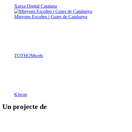
Xarxa Digital Catalana
Minyons Escoltes i Guies de Catalunya
TOTHOMweb
Kiwop
Un projecte de
Generalitat de Catalunya