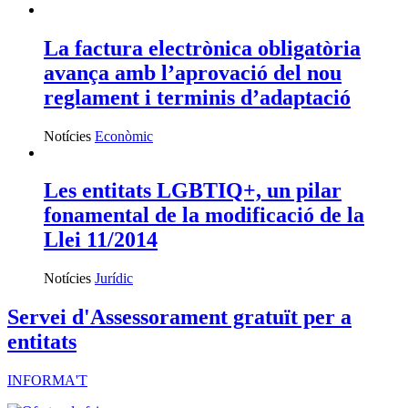
La factura electrònica obligatòria
avança amb l’aprovació del nou
reglament i terminis d’adaptació
Notícies
Econòmic
Les entitats LGBTIQ+, un pilar
fonamental de la modificació de la
Llei 11/2014
Notícies
Jurídic
Servei d'Assessorament gratuït per a
entitats
INFORMA'T