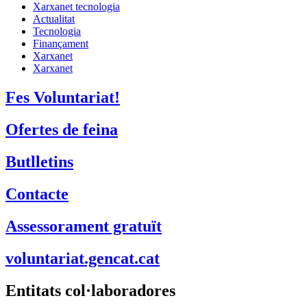
Xarxanet tecnologia
Actualitat
Tecnologia
Finançament
Xarxanet
Xarxanet
Fes Voluntariat!
Ofertes de feina
Butlletins
Contacte
Assessorament gratuït
voluntariat.gencat.cat
Entitats col·laboradores