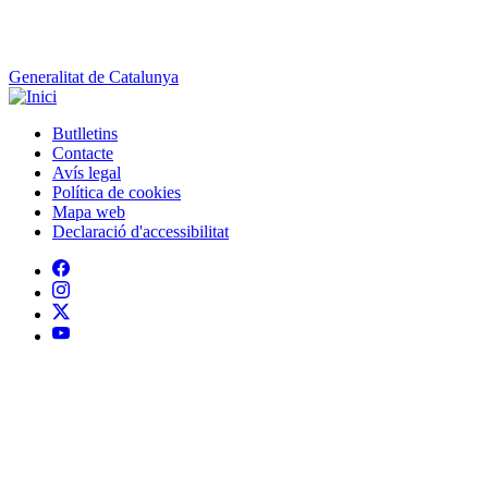
Butlletins
Contacte
Peu
Avís legal
Política de cookies
Mapa web
Declaració d'accessibilitat