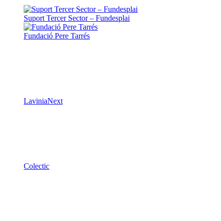
Suport Tercer Sector – Fundesplai
Fundació Pere Tarrés
LaviniaNext
Colectic