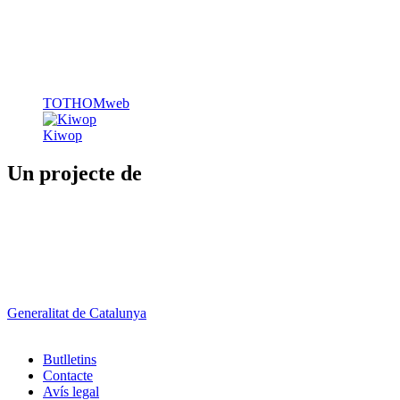
TOTHOMweb
Kiwop
Un projecte de
Generalitat de Catalunya
Butlletins
Contacte
Peu
Avís legal