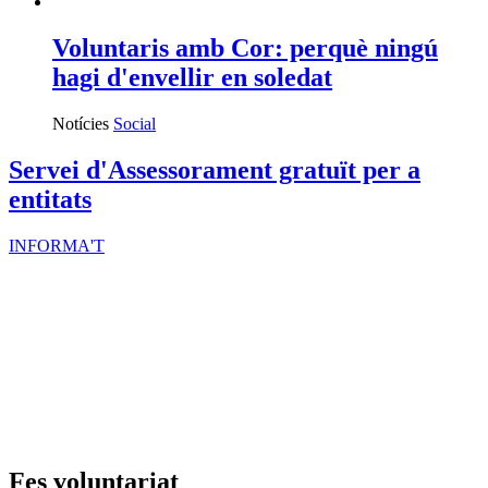
Voluntaris amb Cor: perquè ningú
hagi d'envellir en soledat
Notícies
Social
Servei d'Assessorament gratuït per a
entitats
INFORMA'T
Fes voluntariat