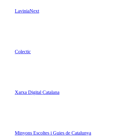
LaviniaNext
Colectic
Xarxa Digital Catalana
Minyons Escoltes i Guies de Catalunya