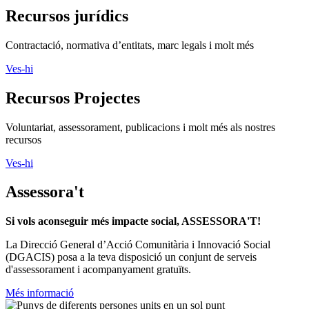
Recursos jurídics
Contractació, normativa d’entitats, marc legals i molt més
Ves-hi
Recursos Projectes
Voluntariat, assessorament, publicacions i molt més als nostres
recursos
Ves-hi
Assessora't
Si vols aconseguir més impacte social, ASSESSORA'T!
La
Direcció General d’Acció Comunitària i Innovació Social
(DGACIS)
posa a la teva disposició un conjunt de serveis
d'assessorament i acompanyament gratuïts.
Més informació