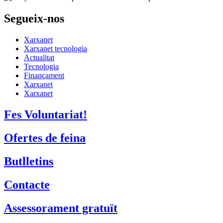
Segueix-nos
Xarxanet
Xarxanet tecnologia
Actualitat
Tecnologia
Finançament
Xarxanet
Xarxanet
Fes Voluntariat!
Ofertes de feina
Butlletins
Contacte
Assessorament gratuït