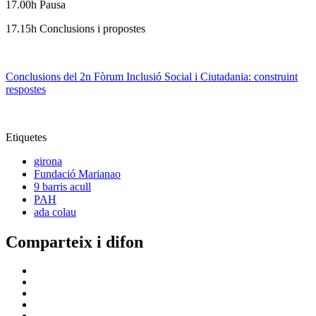
17.00h Pausa
17.15h Conclusions i propostes
Conclusions del 2n Fòrum Inclusió Social i Ciutadania: construint
respostes
Etiquetes
girona
Fundació Marianao
9 barris acull
PAH
ada colau
Comparteix i difon