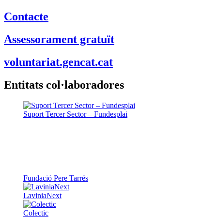
Contacte
Assessorament gratuït
voluntariat.gencat.cat
Entitats col·laboradores
Suport Tercer Sector – Fundesplai
Fundació Pere Tarrés
LaviniaNext
Colectic