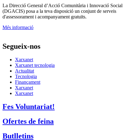
La
Direcció General d’Acció Comunitària i Innovació Social
(DGACIS)
posa a la teva disposició un conjunt de serveis
d'assessorament i acompanyament gratuïts.
Més informació
Segueix-nos
Xarxanet
Xarxanet tecnologia
Actualitat
Tecnologia
Finançament
Xarxanet
Xarxanet
Fes Voluntariat!
Ofertes de feina
Butlletins