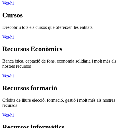
Ves-hi
Cursos
Descobriu tots els cursos que ofereixen les entitats.
Ves-hi
Recursos Econòmics
Banca ètica, captació de fons, economia solidària i molt més als
nostres recursos
Ves-hi
Recursos formació
Crèdits de lliure elecció, formació, gestió i molt més als nostres
recursos
Ves-hi
Recursos informàtics