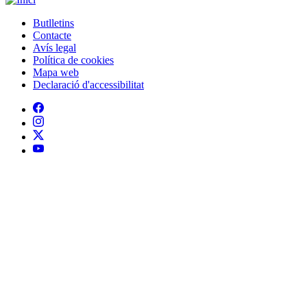
Butlletins
Contacte
Peu
Avís legal
Política de cookies
Mapa web
Declaració d'accessibilitat