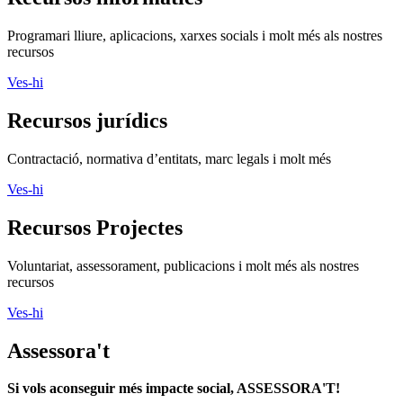
Programari lliure, aplicacions, xarxes socials i molt més als nostres
recursos
Ves-hi
Recursos jurídics
Contractació, normativa d’entitats, marc legals i molt més
Ves-hi
Recursos Projectes
Voluntariat, assessorament, publicacions i molt més als nostres
recursos
Ves-hi
Assessora't
Si vols aconseguir més impacte social, ASSESSORA'T!