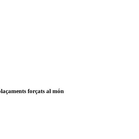
splaçaments forçats al món