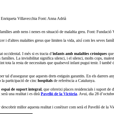
l Enriqueta Villavecchia Font: Anna Adrià
es famílies amb nens i nenes en situació de malaltia greu. Font: Fundació
er i d'altres malalties greus que limiten la vida, així com les seves famí
t occidental. I més si es tracta d’
infants amb malalties cròniques
que 
 famílies. La invisibilitat significa silenci, i el silenci, molts cops, ma
nt tota la resta de necessitats que qualsevol infant pugui tenir. I també dr
per tal d'assegurar que aquests drets estiguin garantits. En els darrers a
b la participació de cinc
hospitals
de referència a Catalunya.
n
espai de suport integral
, que ofereixi places residencials i suport de dia
 serà una realitat i es dirà
Pavelló de la Victòria
. Avui, dia 28 d’octubr
 descobrir millor aquesta realitat i conèixer com serà el Pavelló de la V